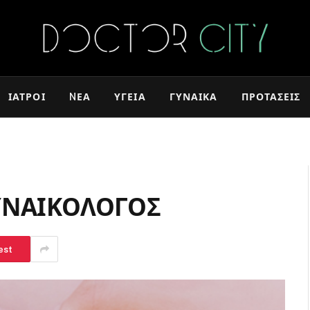
ΙΑΤΡΟΊ
NΈΑ
ΥΓΕΊΑ
ΓΥΝΑΊΚΑ
ΠΡΟΤΆΣΕΙΣ
ΓΥΝΑΙΚΟΛΟΓΟΣ
est