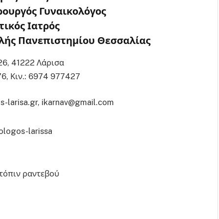
ρουργός Γυναικολόγος
τικός Ιατρός
ολής Πανεπιστημίου Θεσσαλίας
26, 41222 Λάρισα
76, Κιν.: 6974 977427
s-larisa.gr, ikarnav@gmail.com
ατόπιν ραντεβού