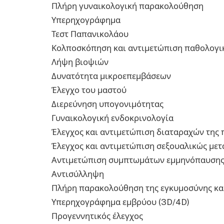
Πλήρη γυναικολογική παρακολούθηση
Υπερηχογράφημα
Τεστ Παπανικολάου
Κολποσκόπηση και αντιμετώπιση παθολογι
Λήψη βιοψιών
Δυνατότητα μικροεπεμβάσεων
Έλεγχο του μαστού
Διερεύνηση υπογονιμότητας
Γυναικολογική ενδοκρινολογία
Έλεγχος και αντιμετώπιση διαταραχών της 
Έλεγχος και αντιμετώπιση σεξουαλικώς με
Αντιμετώπιση συμπτωμάτων εμμηνόπαυση
Αντισύλληψη
Πλήρη παρακολούθηση της εγκυμοσύνης και
Υπερηχογράφημα εμβρύου (3D/4D)
Προγεννητικός έλεγχος