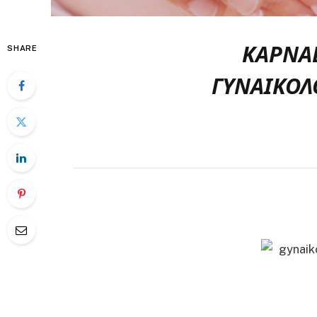
ΚΑΡΝΑ
SHARE
ΓΥΝΑΙΚΟΛ