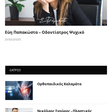
Εύη Παπακώστα – Οδοντίατρος Ψυχικό
21/02/2025
-ΙΑΤΡΟΙ
Ορθοπαιδικός Καλαμάτα
Νικόλαος Σγούρος – Πλαστικός