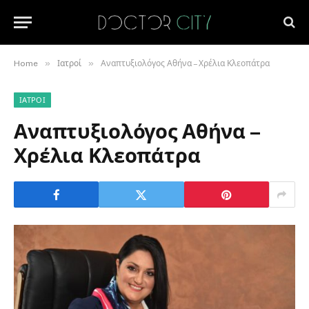
»
»
Home
Ιατροί
Αναπτυξιολόγος Αθήνα – Χρέλια Κλεοπάτρα
ΙΑΤΡΟΊ
Αναπτυξιολόγος Αθήνα –
Χρέλια Κλεοπάτρα