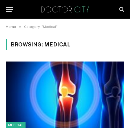
»
Home
Category: "Medical"
BROWSING:
MEDICAL
MEDICAL