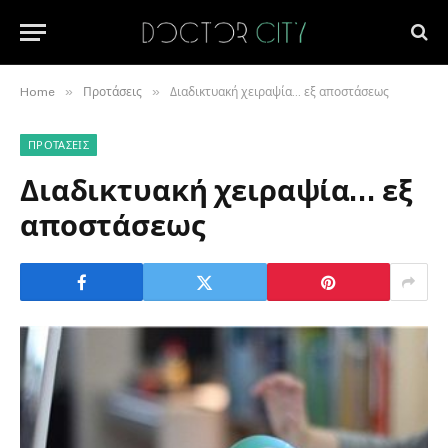
»
»
Home
Προτάσεις
Διαδικτυακή χειραψία… εξ αποστάσεως
ΠΡΟΤΆΣΕΙΣ
Διαδικτυακή χειραψία… εξ
αποστάσεως