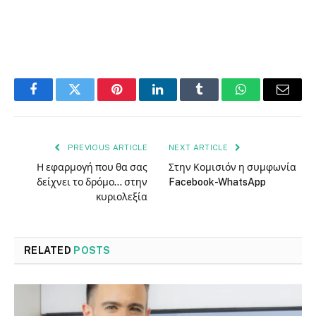
Facebook
Twitter
Pinterest
LinkedIn
Tumblr
WhatsApp
Email
PREVIOUS ARTICLE
NEXT ARTICLE
Η εφαρμογή που θα σας
Στην Κομισιόν η συμφωνία
δείχνει το δρόμο… στην
Facebook-WhatsApp
κυριολεξία
RELATED
POSTS