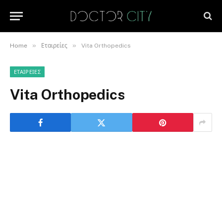
»
»
Home
Εταιρείες
Vita Orthopedics
ΕΤΑΙΡΕΊΕΣ
Vita Orthopedics