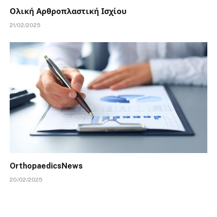
Ολική Αρθροπλαστική Ισχίου
21/02/2025
OrthopaedicsNews
20/02/2025