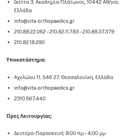
Ικέττα 3, Ακαδημία Πλάτωνος, 10442 Αθήνα,
Ελλάδα
info@vita-orthopaedics.gr
210.88.22.062 – 210.82.11.783 – 210.88.37.379
210.82.18.290
Υποκατάστημα:
Αχελώου 11, 546 27, Θεσσαλονίκη, Ελλάδα
info@vita-orthopaedics.gr
2310.567.440
Ώρες Λειτουργίας:
Δευτέρα-Παρασκευή: 8:00 πμ – 4:00 μμ