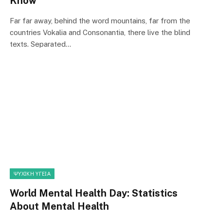
Know
Far far away, behind the word mountains, far from the
countries Vokalia and Consonantia, there live the blind
texts. Separated…
ΨΥΧΙΚΉ ΥΓΕΊΑ
World Mental Health Day: Statistics
About Mental Health