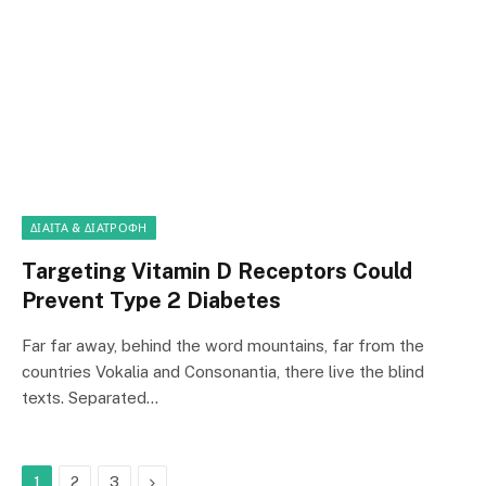
ΔΊΑΙΤΑ & ΔΙΑΤΡΟΦΉ
Targeting Vitamin D Receptors Could
Prevent Type 2 Diabetes
Far far away, behind the word mountains, far from the
countries Vokalia and Consonantia, there live the blind
texts. Separated…
Next
1
2
3