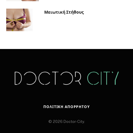
Μειωτική Στήθους
ΠΟΛΙΤΙΚΉ ΑΠΟΡΡΉΤΟΥ
© 2026 Doctor-City.