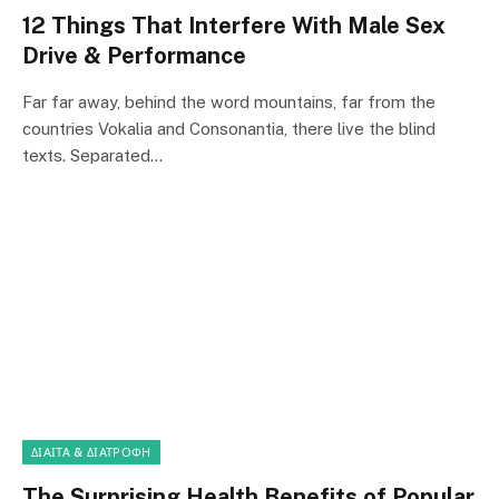
12 Things That Interfere With Male Sex
Drive & Performance
Far far away, behind the word mountains, far from the
countries Vokalia and Consonantia, there live the blind
texts. Separated…
ΔΊΑΙΤΑ & ΔΙΑΤΡΟΦΉ
The Surprising Health Benefits of Popular