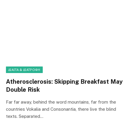
ΔΊΑΙΤΑ & ΔΙΑΤΡΟΦΉ
Atherosclerosis: Skipping Breakfast May
Double Risk
Far far away, behind the word mountains, far from the
countries Vokalia and Consonantia, there live the blind
texts. Separated…