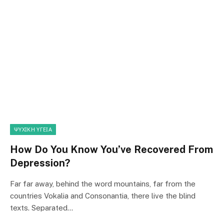
ΨΥΧΙΚΉ ΥΓΕΊΑ
How Do You Know You’ve Recovered From
Depression?
Far far away, behind the word mountains, far from the
countries Vokalia and Consonantia, there live the blind
texts. Separated…