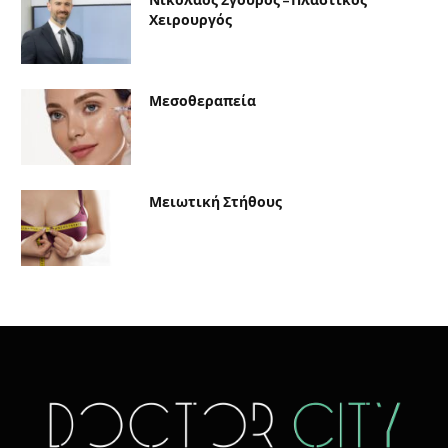
Νικόλαος Σγούρος – Πλαστικός
Χειρουργός
Μεσοθεραπεία
Μειωτική Στήθους