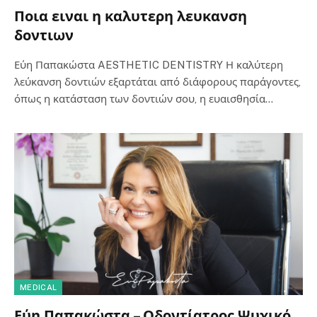
Ποια ειναι η καλυτερη λευκανση
δοντιων
Εύη Παπακώστα AESTHETIC DENTISTRY Η καλύτερη
λεύκανση δοντιών εξαρτάται από διάφορους παράγοντες,
όπως η κατάσταση των δοντιών σου, η ευαισθησία…
MEDICAL
Εύη Παπακώστα – Οδοντίατρος Ψυχικό