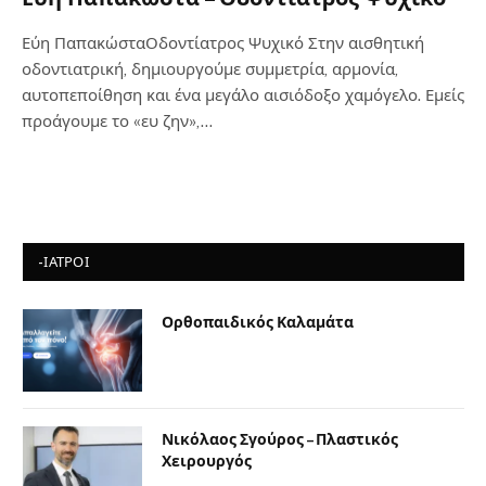
Εύη ΠαπακώσταΟδοντίατρος Ψυχικό Στην αισθητική
οδοντιατρική, δημιουργούμε συμμετρία, αρμονία,
αυτοπεποίθηση και ένα μεγάλο αισιόδοξο χαμόγελο. Εμείς
προάγουμε το «ευ ζην»,…
-ΙΑΤΡΟΙ
Ορθοπαιδικός Καλαμάτα
Νικόλαος Σγούρος – Πλαστικός
Χειρουργός