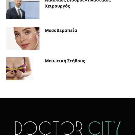
Νικόλαος Σγούρος – Πλαστικός
Χειρουργός
Μεσοθεραπεία
Μειωτική Στήθους