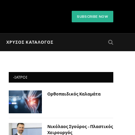
SUBSCRIBE NOW
ΧΡΥΣΌΣ ΚΑΤΆΛΟΓΟΣ
-ΙΑΤΡΟΙ
Ορθοπαιδικός Καλαμάτα
Νικόλαος Σγούρος – Πλαστικός
Χειρουργός