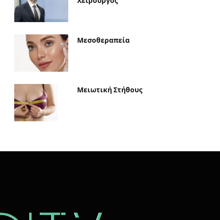
Χειρουργός
Μεσοθεραπεία
Μειωτική Στήθους