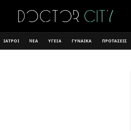
ΙΑΤΡΟΊ
NΈΑ
ΥΓΕΊΑ
ΓΥΝΑΊΚΑ
ΠΡΟΤΆΣΕΙΣ