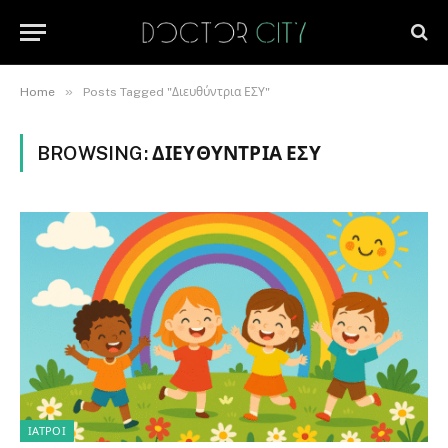
»
Home
Posts Tagged "Διευθύντρια ΕΣΥ"
BROWSING:
ΔΙΕΥΘΎΝΤΡΙΑ ΕΣΥ
ΙΑΤΡΟΊ