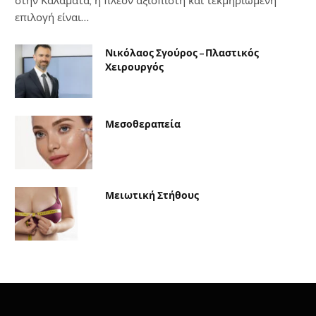
στην Καλαμάτα, η πλέον αξιόπιστη και τεκμηριωμένη
επιλογή είναι…
Νικόλαος Σγούρος – Πλαστικός
Χειρουργός
Μεσοθεραπεία
Μειωτική Στήθους