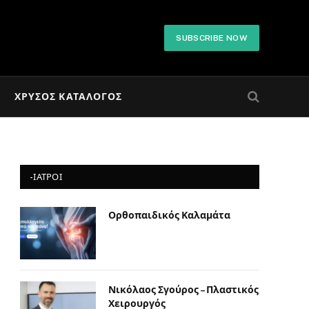
SUBSCRIBE NOW
ΧΡΥΣΌΣ ΚΑΤΆΛΟΓΟΣ
-ΙΑΤΡΟΙ
Ορθοπαιδικός Καλαμάτα
Νικόλαος Σγούρος – Πλαστικός
Χειρουργός