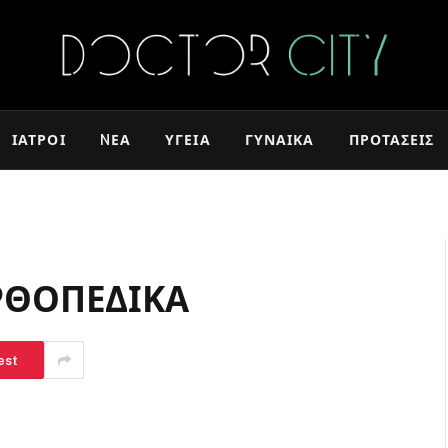
ΙΑΤΡΟΊ
NΈΑ
ΥΓΕΊΑ
ΓΥΝΑΊΚΑ
ΠΡΟΤΆΣΕΙΣ
ΡΘΟΠΕΔΙΚΑ
est