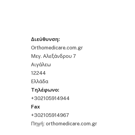
Διεύθυνση:
Orthomedicare.com.gr
Μεγ. Αλεξάνδρου 7
Αιγάλεω
12244
Ελλάδα
Tηλέφωνο:
+302105914944
Fax
+302105914967
Πηγή: orthomedicare.com.gr