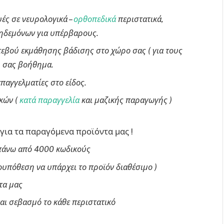
υές σε νευρολογικά –
ορθοπεδικά
περιστατικά,
 κηδεμόνων για υπέρβαρους.
εβού εκμάθησης βάδισης στο χώρο σας ( για τους
έο σας βοήθημα.
παγγελματίες στο είδος.
κών (
κατά παραγγελία
και μαζικής παραγωγής )
για τα παραγόμενα προϊόντα μας !
 πάνω από 4000 κωδικούς
( προυπόθεση να υπάρχει το προϊόν διαθέσιμο )
τα μας
αι σεβασμό το κάθε περιστατικό