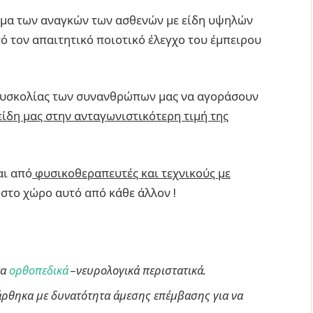
σμα των αναγκών των ασθενών με είδη υψηλών
 τον απαιτητικό ποιοτικό έλεγχο του έμπειρου
 δυσκολίας των συνανθρώπων μας να αγοράσουν
είδη μας στην ανταγωνιστικότερη τιμή της
αι από
φυσικοθεραπευτές και τεχνικούς με
 στο χώρο αυτό από κάθε άλλον !
τα
ορθοπεδικά
–νευρολογικά περιστατικά.
θηκα με δυνατότητα άμεσης επέμβασης για να