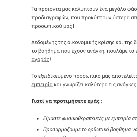
Τα προϊόντα μας καλύπτουν ένα μεγάλο φά
προδιαγραφών, που προκύπτουν ύστερα από
προσωπικού μας !
Δεδομένης της οικονομικής κρίσης και της
το βοήθημα που έχουν ανάγκη,
πουλάμε τα 
αγοράς
!
Το εξειδικευμένο προσωπικό μας αποτελείτ
εμπειρία
και γνωρίζει καλύτερα τις ανάγκες
Γιατί να προτιμήσετε εμάς ;
Είμαστε φυσικοθεραπευτές με εμπειρία σ
Προσαρμοζουμε το ορθωτικό βοήθημα-νάρ