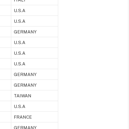
U.S.A
U.S.A
GERMANY
U.S.A
U.S.A
U.S.A
GERMANY
GERMANY
TAIWAN
U.S.A
FRANCE
GERMANY