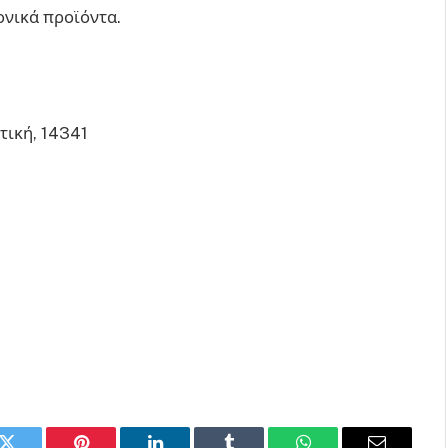
ονικά προϊόντα.
τική, 14341