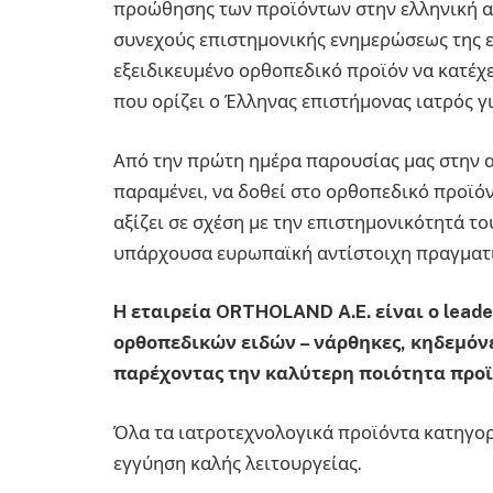
προώθησης των προϊόντων στην ελληνική αγ
συνεχούς επιστημονικής ενημερώσεως της ε
εξειδικευμένο ορθοπεδικό προϊόν να κατέχ
που ορίζει ο Έλληνας επιστήμονας ιατρός γ
Από την πρώτη ημέρα παρουσίας μας στην α
παραμένει, να δοθεί στο ορθοπεδικό προϊόν
αξίζει σε σχέση με την επιστημονικότητά το
υπάρχουσα ευρωπαϊκή αντίστοιχη πραγματ
H εταιρεία ORTHOLAND A.E. είναι ο leade
ορθοπεδικών ειδών – νάρθηκες, κηδεμόνες,
παρέχοντας την καλύτερη ποιότητα προϊ
Όλα τα ιατροτεχνολογικά προϊόντα κατηγορί
εγγύηση καλής λειτουργείας.