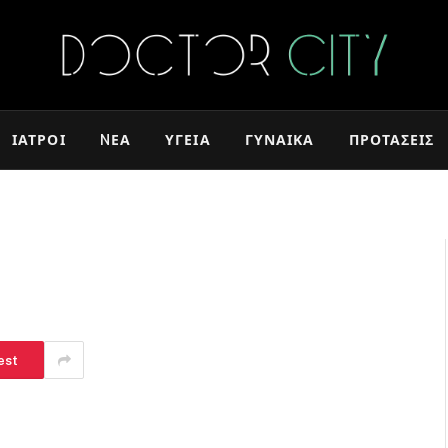
ΙΑΤΡΟΊ
NΈΑ
ΥΓΕΊΑ
ΓΥΝΑΊΚΑ
ΠΡΟΤΆΣΕΙΣ
est