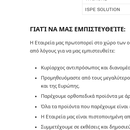
ISPE SOLUTION
ΓΙΑΤΊ ΝΑ ΜΑΣ ΕΜΠΙΣΤΕΥΘΕΊΤΕ:
Η Eταιρεία μας πρωτοπορεί στο χώρο των ο
από λόγους για να μας εμπιστευθείτε:
Κυρίαρχος αντιπρόσωπος και διανομέα
Προμηθευόμαστε από τους μεγαλύτερο
και της Ευρώπης.
Παρέχουμε ορθοπεδικά προϊόντα με άρι
Όλα τα προϊόντα που παρέχουμε είναι 
Η Eταιρεία μας είναι πιστοποιημένη απ
Συμμετέχουμε σε εκθέσεις και δημοσιε