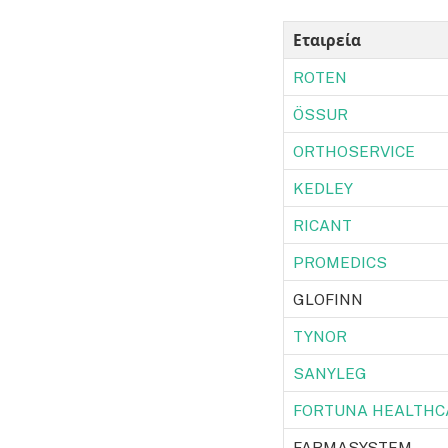
Εταιρεία
ROTEN
ÖSSUR
ORTHOSERVICE
KEDLEY
RICANT
PROMEDICS
GLOFINN
TYNOR
SANYLEG
FORTUNA HEALTHC
FARMASYSTEM