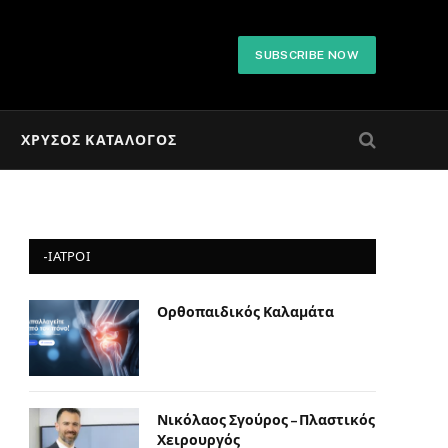
SUBSCRIBE NOW
ΧΡΥΣΌΣ ΚΑΤΆΛΟΓΟΣ
-ΙΑΤΡΟΙ
Ορθοπαιδικός Καλαμάτα
Νικόλαος Σγούρος – Πλαστικός
Χειρουργός