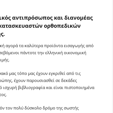
κός αντιπρόσωπος και διανομέας
 κατασκευαστών ορθοπεδικών
ς.
νική αγορά τα καλύτερα προϊόντα εισαγωγής από
σεβόμενοι πάντοτε την ελληνική οικονομική
ιμής.
ακό μας τόπο μας έχουν εγκριθεί από τις
υρώπης, έχουν παρουσιασθεί σε δεκάδες
ό ισχυρή βιβλιογραφία και είναι πιστοποιημένα
τος.
υτόν τον πολύ δύσκολο δρόμο της σωστής