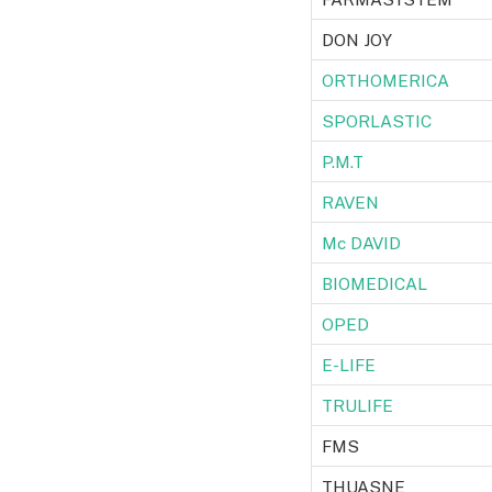
DON JOY
ORTHOMERICA
SPORLASTIC
P.M.T
RAVEN
Mc DAVID
BIOMEDICAL
OPED
E-LIFE
TRULIFE
FMS
THUASNE