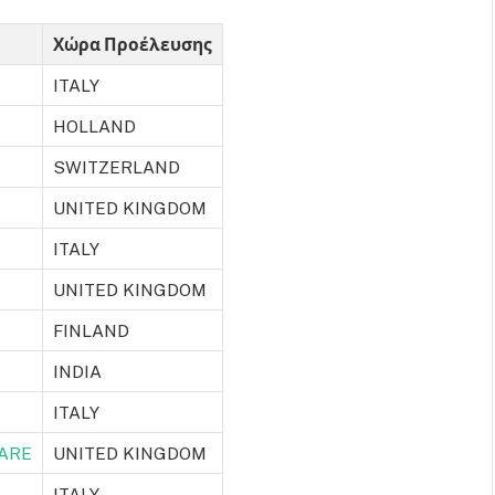
Χώρα Προέλευσης
ITALY
HOLLAND
SWITZERLAND
UNITED KINGDOM
ITALY
UNITED KINGDOM
FINLAND
INDIA
ITALY
ARE
UNITED KINGDOM
ITALY