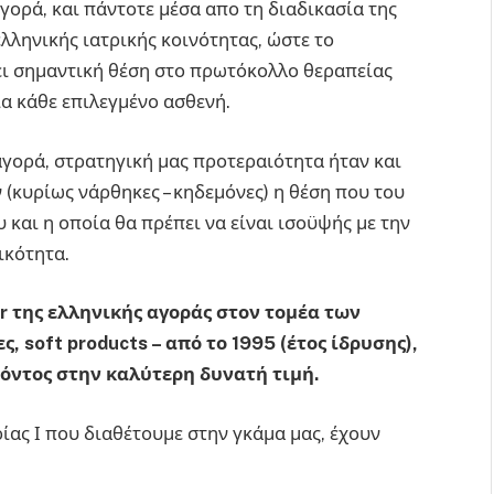
ορά, και πάντοτε μέσα απο τη διαδικασία της
λληνικής ιατρικής κοινότητας, ώστε το
ει σημαντική θέση στο πρωτόκολλο θεραπείας
ια κάθε επιλεγμένο ασθενή.
γορά, στρατηγική μας προτεραιότητα ήταν και
 (κυρίως νάρθηκες – κηδεμόνες) η θέση που του
υ και η οποία θα πρέπει να είναι ισοϋψής με την
ικότητα.
r της ελληνικής αγοράς στον τομέα των
 soft products – από το 1995 (έτος ίδρυσης),
όντος στην καλύτερη δυνατή τιμή.
ας Ι που διαθέτουμε στην γκάμα μας, έχουν