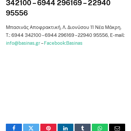
342100 – 6944 296169 – 22940
95556
Μπασινάς Αποφρακτική, Λ. Διονύσου 11 Νέα Μάκρη,
Τ.: 6944 342100 – 6944 296169 – 22940 95556, E-mail:
info@basinas.gr
–
Facebook:Basinas