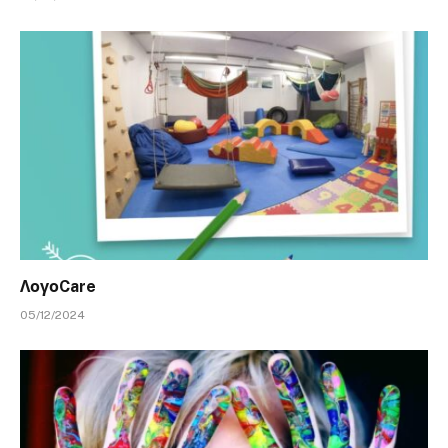
ΛογοCare
05/12/2024