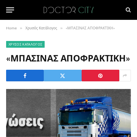
»
»
Home
Χρυσός Κατάλογος
«ΜΠΑΣΙΝΑΣ ΑΠΟΦΡΑΚΤΙΚΗ»
ΧΡΥΣΌΣ ΚΑΤΆΛΟΓΟΣ
«ΜΠΑΣΙΝΑΣ ΑΠΟΦΡΑΚΤΙΚΗ»