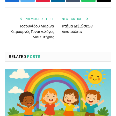
Facebook
Twitter
Pinterest
LinkedIn
Tumblr
WhatsApp
Email
PREVIOUS ARTICLE
NEXT ARTICLE
Τοσουνίδου Μαρίνα
Κτήμα Δεξιώσεων
Χειρουργός Γυναικολόγος
Δικαιούλιας
Μαιευτήρας
RELATED
POSTS