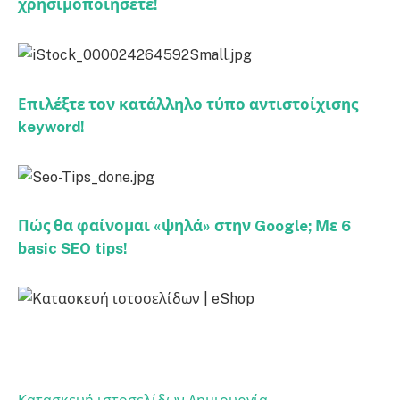
χρησιμοποιήσετε!
Επιλέξτε τον κατάλληλο τύπο αντιστοίχισης
keyword!
Πώς θα φαίνομαι «ψηλά» στην Google; Με 6
basic SEO tips!