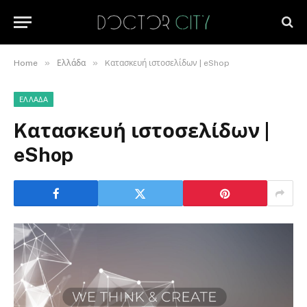
»
»
Home
Ελλάδα
Kατασκευή ιστοσελίδων | eShop
ΕΛΛΆΔΑ
Kατασκευή ιστοσελίδων |
eShop