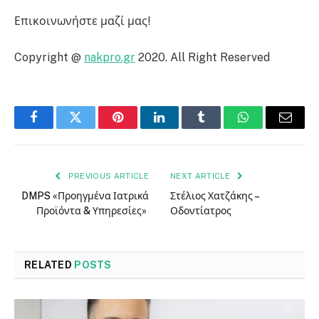
Επικοινωνήστε μαζί μας!
Copyright @
nakpro.gr
2020. All Right Reserved
Facebook
Twitter
Pinterest
LinkedIn
Tumblr
WhatsApp
Email
PREVIOUS ARTICLE
NEXT ARTICLE
DMPS «Προηγμένα Ιατρικά
Στέλιος Χατζάκης –
Προϊόντα & Υπηρεσίες»
Οδοντίατρος
RELATED
POSTS