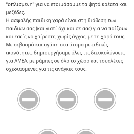
“οπλισμένη” για να ετοιμάσουμε τα ψητά κρέατα και
μεζέδες.
Η ασφαλής παιδική χαρά είναι στη διάθεση των
παιδιών σας (και γιατί όχι και σε σας) για να παίξουν
και εσείς να χαίρεστε, χωρίς άγχος, με τη χαρά τους.
Με σεβασμό και αγάπη στα άτομα με ειδικές
ικανότητες, δημιουργήσαμε όλες τις διευκολύνσεις
για ΑΜΕΑ, με ράμπες σε όλο το χώρο και τουαλέτες
σχεδιασμένες για τις ανάγκες τους.