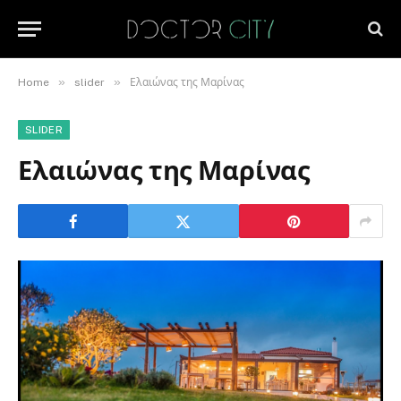
»
»
Home
slider
Ελαιώνας της Μαρίνας
SLIDER
Ελαιώνας της Μαρίνας