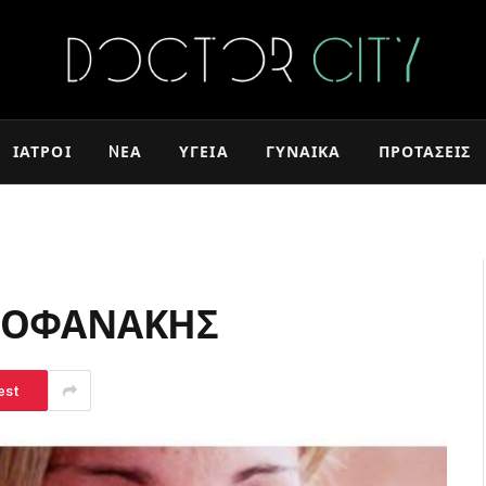
ΙΑΤΡΟΊ
NΈΑ
ΥΓΕΊΑ
ΓΥΝΑΊΚΑ
ΠΡΟΤΆΣΕΙΣ
ΘΕΟΦΑΝΑΚΗΣ
est