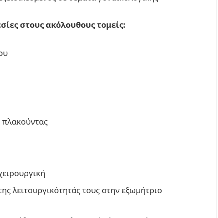
σίες στους ακόλουθους τομείς:
ου
ς πλακούντας
χειρουργική
ης λειτουργικότητάς τους στην εξωμήτριο