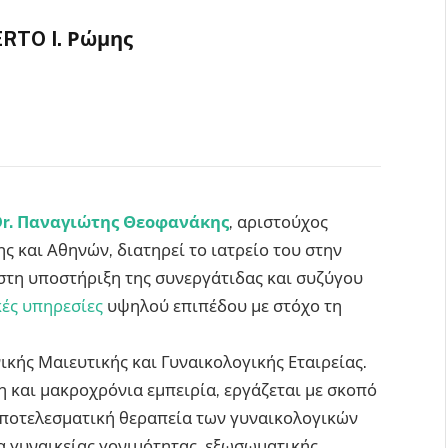
RTO I. Ρώμης
Dr. Παναγιώτης Θεοφανάκης
, αριστούχος
 και Αθηνών, διατηρεί το ιατρείο του στην
ιστη υποστήριξη της συνεργάτιδας και συζύγου
κές υπηρεσίες
υψηλού επιπέδου με στόχο τη
ικής Μαιευτικής και Γυναικολογικής Εταιρείας.
 και μακροχρόνια εμπειρία, εργάζεται με σκοπό
αποτελεσματική θεραπεία των γυναικολογικών
α γυναικείας γονιμότητας, εξωσωματικής