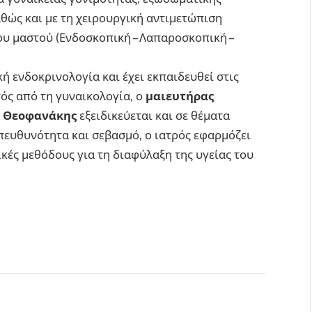
ώς και με τη χειρουργική αντιμετώπιση
υ μαστού (Ενδοσκοπική – Λαπαροσκοπική –
ή ενδοκρινολογία και έχει εκπαιδευθεί στις
τός από τη γυναικολογία, ο
μαιευτήρας
ης Θεοφανάκης
εξειδικεύεται και σε θέματα
πευθυνότητα και σεβασμό, ο ιατρός εφαρμόζει
ικές μεθόδους για τη διαφύλαξη της υγείας του