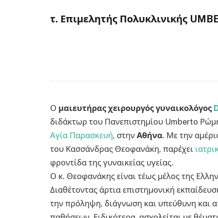
τ. Επιμελητής Πολυκλινικής UMBE
Ο
μαιευτήρας χειρουργός γυναικολόγος
διδάκτωρ του Πανεπιστημίου Umberto Ρώμης
Αγία Παρασκευή
, στην
Αθήνα
. Με την αμέρ
του Κασσάνδρας Θεοφανάκη, παρέχει
ιατρι
φροντίδα της γυναικείας υγείας.
Ο κ. Θεοφανάκης είναι τέως μέλος της Ελλην
Διαθέτοντας άρτια επιστημονική εκπαίδευση
την πρόληψη, διάγνωση και υπεύθυνη και 
παθήσεων. Ειδικότερα, ασχολείται με θέματ