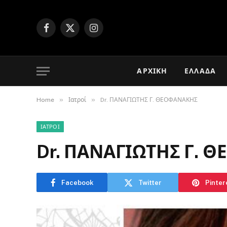
Facebook
X
Instagram
(Twitter)
ΑΡΧΙΚΉ
ΕΛΛΆΔΑ
»
»
Home
Ιατροί
Dr. ΠΑΝΑΓΙΩΤΗΣ Γ. ΘΕΟΦΑΝΑΚΗΣ
ΙΑΤΡΟΊ
Dr. ΠΑΝΑΓΙΩΤΗΣ Γ. 
Facebook
Twitter
Pinter