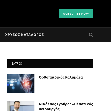
SUBSCRIBE NOW
ΧΡΥΣΌΣ ΚΑΤΆΛΟΓΟΣ
-ΙΑΤΡΟΙ
Ορθοπαιδικός Καλαμάτα
Νικόλαος Σγούρος – Πλαστικός
Χειρουργός