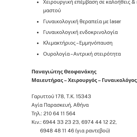
Χειρουργική επέμβαση σε καλοήθεις &
μαστού
Γυναικολογική θεραπεία με laser
Γυναικολογική ενδοκρινολογία
Κλιμακτήριος – Εμμηνόπαυση
Ουρολογία – Αντρική στειρότητα
Παναγιώτης Θεοφανάκης
Μαιευτήρας – Χειρουργός – Γυναικολόγος
Γαρυττού 178, Τ.Κ. 15343
Αγία Παρασκευή, Αθήνα
Τηλ.:
210 64 11 564
Κιν.:
6944 33 23 23
,
6974 44 12 22
,
6948 48 11 46
(για ραντεβού)