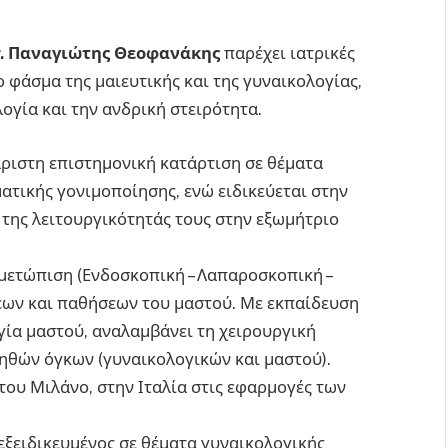
r. Παναγιώτης Θεοφανάκης
παρέχει ιατρικές
φάσμα της μαιευτικής και της γυναικολογίας,
ογία και την ανδρική στειρότητα.
 άριστη επιστημονική κατάρτιση σε θέματα
ατικής γονιμοποίησης, ενώ ειδικεύεται στην
της λειτουργικότητάς τους στην εξωμήτριο
ιμετώπιση (Ενδοσκοπική – Λαπαροσκοπική –
ων και παθήσεων του μαστού. Με εκπαίδευση
γία μαστού, αναλαμβάνει τη χειρουργική
ηθών όγκων (γυναικολογικών και μαστού).
 του Μιλάνο, στην Ιταλία στις εφαρμογές των
εξειδικευμένος σε θέματα γυναικολογικής