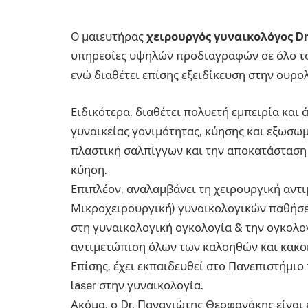
O μαιευτήρας
χειρουργός γυναικολόγος D
υπηρεσίες υψηλών προδιαγραφών σε όλο το 
ενώ διαθέτει επίσης εξειδίκευση στην ουρολ
Ειδικότερα, διαθέτει πολυετή εμπειρία και
γυναικείας γονιμότητας, κύησης και εξωσωμ
πλαστική σαλπίγγων και την αποκατάσταση 
κύηση.
Επιπλέον, αναλαμβάνει τη χειρουργική αντ
Μικροχειρουργική) γυναικολογικών παθήσε
στη γυναικολογική ογκολογία & την ογκολο
αντιμετώπιση όλων των καλοηθών και κακο
Επίσης, έχει εκπαιδευθεί στο Πανεπιστήμιο
laser στην γυναικολογία.
Ακόμα, ο Dr. Παναγιώτης Θεοφανάκης είναι 