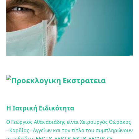
Η Ιατρική Ειδικότητα
Ο Γεώργιος Αθανασιάδης είναι Χειρουργός Θώρακος
– Καρδίας – Αγγείων και τον τίτλο του συμπληρώνουν
οι ενδείξεις FECTS, FESTS, FSTS, FECVS. Ως