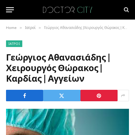
»
»
Home
Ιατροί
Γεώργιος Αθανασιάδης |Χειρουργός Θώρακος | Καρδίας | Αγγείων
ΙΑΤΡΟΊ
Γεώργιος Αθανασιάδης |
Χειρουργός Θώρακος |
Καρδίας | Αγγείων