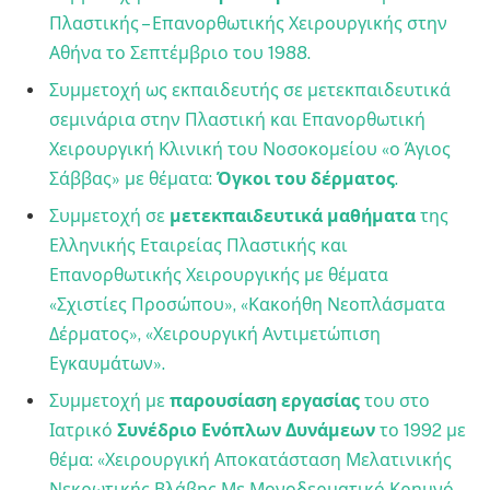
Πλαστικής – Επανορθωτικής Χειρουργικής στην
Αθήνα το Σεπτέμβριο του 1988.
Συμμετοχή ως εκπαιδευτής σε μετεκπαιδευτικά
σεμινάρια στην Πλαστική και Επανορθωτική
Χειρουργική Κλινική του Νοσοκομείου «ο Άγιος
Σάββας» με θέματα:
Όγκοι του δέρματος
.
Συμμετοχή σε
μετεκπαιδευτικά μαθήματα
της
Ελληνικής Εταιρείας Πλαστικής και
Επανορθωτικής Χειρουργικής με θέματα
«Σχιστίες Προσώπου», «Κακοήθη Νεοπλάσματα
Δέρματος», «Χειρουργική Αντιμετώπιση
Εγκαυμάτων».
Συμμετοχή με
παρουσίαση εργασίας
του στο
Ιατρικό
Συνέδριο Ενόπλων Δυνάμεων
το 1992 με
θέμα: «Χειρουργική Αποκατάσταση Μελατινικής
Νεκρωτικής Βλάβης Με Μονοδερματικό Κρημνό