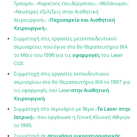
Τραύμα», «Καρκίνος του Δέρματος», «Μελάνωμα»,
«Νεώτερες εξελίξεις στην Αισθητική
Χειρουργική», «
Παχυσαρκία και Αισθητική
Χειρουργική
».
Συμμετοχή στις εργασίες μετεκπαιδευτικού
σεμιναρίου, που έγινε στο 6ο Θεραπευτήριο ΙΚΑ
το Μάιο του 1996 για τις
εφαρμογές
του Laser
CO2.
Συμμετοχή στις εργασίες εκπαιδευτικού
σεμιναρίου στο 6ο Θεραπευτήριο ΙΚΑ το 1997 για
τις εφαρμογές του Laser
στην Αισθητική
Χειρουργική
.
Συμμετοχή στο σεμινάριο με θέμα «
Τα Laser στην
Ιατρική
», που οργάνωσε η Γενική Κλινική Αθηνών
το 1995.
Συμμετοχή σε
σεμινάριο μικροχειρουργικής
,