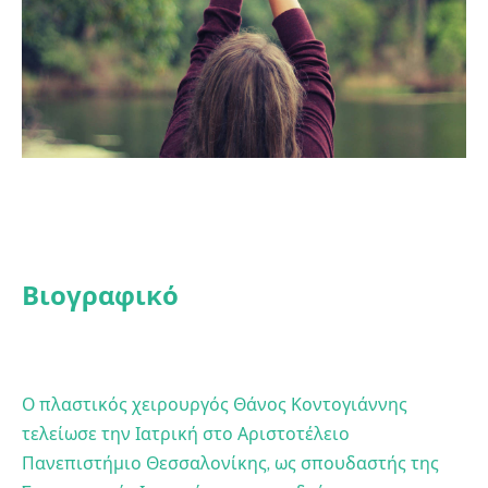
Βιογραφικό
Ο πλαστικός χειρουργός Θάνος Κοντογιάννης
τελείωσε την Ιατρική στο Αριστοτέλειο
Πανεπιστήμιο Θεσσαλονίκης, ως σπουδαστής της