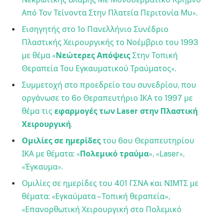
Από Τον Τείνοντα Στην Πλατεία Περιτονία Μυ».
Εισηγητής στο 1ο Πανελλήνιο Συνέδριο
Πλαστικής Χειρουργικής το Νοέμβριο του 1993
με θέμα «
Νεώτερες Απόψεις
Στην Τοπική
Θεραπεία Του Εγκαυματικού Τραύματος».
Συμμετοχή στο προεδρείο του συνεδρίου, που
οργάνωσε το 6ο Θεραπευτήριο ΙΚΑ το 1997 με
θέμα τις
εφαρμογές των Laser στην Πλαστική
Χειρουργική
.
Ομιλίες σε ημερίδες
του 6ου Θεραπευτηρίου
ΙΚΑ με θέματα: «
Πολεμικό τραύμα
», «Laser»,
«Έγκαυμα».
Ομιλίες σε ημερίδες του 401 ΓΣΝΑ και ΝΙΜΤΣ με
θέματα: «Εγκαύματα – Τοπική θεραπεία»,
«Επανορθωτική Χειρουργική στο Πολεμικό