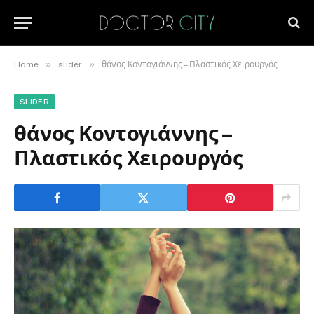
»
»
Home
slider
θάνος Κοντογιάννης – Πλαστικός Χειρουργός
SLIDER
θάνος Κοντογιάννης –
Πλαστικός Χειρουργός