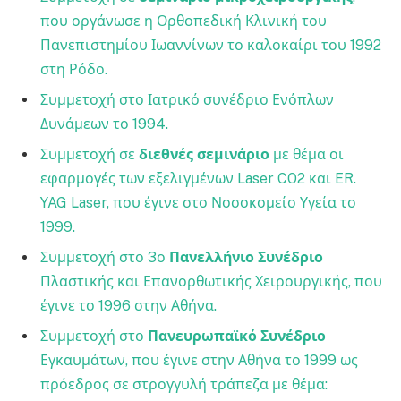
που οργάνωσε η Ορθοπεδική Κλινική του
Πανεπιστημίου Ιωαννίνων το καλοκαίρι του 1992
στη Ρόδο.
Συμμετοχή στο Ιατρικό συνέδριο Ενόπλων
Δυνάμεων το 1994.
Συμμετοχή σε
διεθνές σεμινάριο
με θέμα οι
εφαρμογές των εξελιγμένων Laser CO2 και ER.
YAG Laser, που έγινε στο Νοσοκομείο Υγεία το
1999.
Συμμετοχή στο 3ο
Πανελλήνιο Συνέδριο
Πλαστικής και Επανορθωτικής Χειρουργικής, που
έγινε το 1996 στην Αθήνα.
Συμμετοχή στο
Πανευρωπαϊκό Συνέδριο
Εγκαυμάτων, που έγινε στην Αθήνα το 1999 ως
πρόεδρος σε στρογγυλή τράπεζα με θέμα: