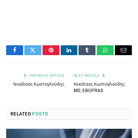
Facebook
Twitter
Pinterest
LinkedIn
Tumblr
WhatsApp
Email
PREVIOUS ARTICLE
NEXT ARTICLE
Νικόλαος Κωστογλούδης
Νικόλαος Κωστογλούδης
MD, EBOPRAS
RELATED
POSTS