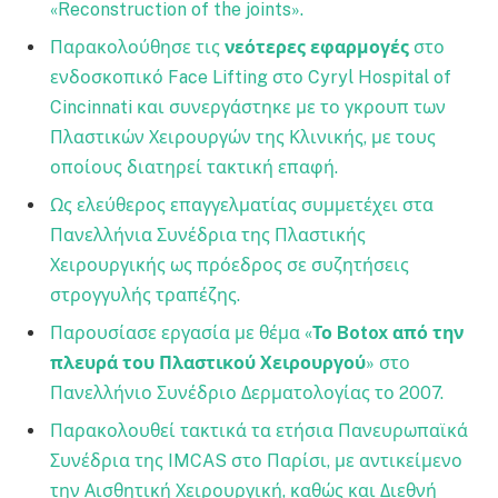
«Reconstruction of the joints».
Παρακολούθησε τις
νεότερες εφαρμογές
στο
ενδοσκοπικό Face Lifting στο Cyryl Hospital of
Cincinnati και συνεργάστηκε με το γκρουπ των
Πλαστικών Χειρουργών της Κλινικής, με τους
οποίους διατηρεί τακτική επαφή.
Ως ελεύθερος επαγγελματίας συμμετέχει στα
Πανελλήνια Συνέδρια της Πλαστικής
Χειρουργικής ως πρόεδρος σε συζητήσεις
στρογγυλής τραπέζης.
Παρουσίασε εργασία με θέμα «
Το Botox από την
πλευρά του Πλαστικού Χειρουργού
» στο
Πανελλήνιο Συνέδριο Δερματολογίας το 2007.
Παρακολουθεί τακτικά τα ετήσια Πανευρωπαϊκά
Συνέδρια της IMCAS στο Παρίσι, με αντικείμενο
την Αισθητική Χειρουργική, καθώς και Διεθνή