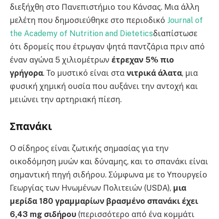
διεξήχθη στο Πανεπιστήμιο του Κάνσας. Μια άλλη
μελέτη που δημοσιεύθηκε στο περιοδικό
Journal of
the Academy of Nutrition and Dietetics
διαπίστωσε
ότι δρομείς που έτρωγαν ψητά παντζάρια πριν από
έναν αγώνα 5 χιλιομέτρων
έτρεχαν 5% πιο
γρήγορα
. Το μυστικό είναι στα
νιτρικά άλατα
, μια
φυσική χημική ουσία που αυξάνει την αντοχή και
μειώνει την αρτηριακή πίεση.
Σπανάκι
Ο σίδηρος είναι ζωτικής σημασίας για την
οικοδόμηση μυών και δύναμης, και το σπανάκι είναι
σημαντική πηγή σιδήρου. Σύμφωνα με το Υπουργείο
Γεωργίας των Ηνωμένων Πολιτειών (USDA),
μια
μερίδα 180 γραμμαρίων βρασμένο σπανάκι έχει
6,43 mg σιδήρου
(περισσότερο από ένα κομμάτι