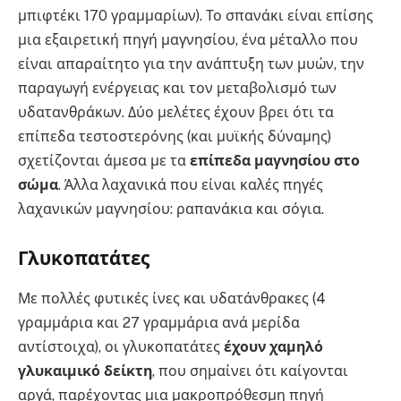
μπιφτέκι 170 γραμμαρίων). Το σπανάκι είναι επίσης
μια εξαιρετική πηγή μαγνησίου, ένα μέταλλο που
είναι απαραίτητο για την ανάπτυξη των μυών, την
παραγωγή ενέργειας και τον μεταβολισμό των
υδατανθράκων. Δύο μελέτες έχουν βρει ότι τα
επίπεδα τεστοστερόνης (και μυϊκής δύναμης)
σχετίζονται άμεσα με τα
επίπεδα μαγνησίου στο
σώμα
. Άλλα λαχανικά που είναι καλές πηγές
λαχανικών μαγνησίου: ραπανάκια και σόγια.
Γλυκοπατάτες
Με πολλές φυτικές ίνες και υδατάνθρακες (4
γραμμάρια και 27 γραμμάρια ανά μερίδα
αντίστοιχα), οι γλυκοπατάτες
έχουν χαμηλό
γλυκαιμικό δείκτη
, που σημαίνει ότι καίγονται
αργά, παρέχοντας μια μακροπρόθεσμη πηγή