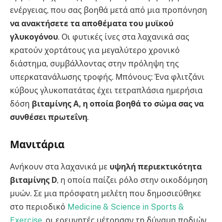
ενέργειας, που σας βοηθά μετά από μια προπόνηση
να ανακτήσετε τα αποθέματα του μυϊκού
γλυκογόνου
. Οι φυτικές ίνες στα λαχανικά σας
κρατούν χορτάτους για μεγαλύτερο χρονικό
διάστημα, συμβάλλοντας στην πρόληψη της
υπερκατανάλωσης τροφής. Μπόνους: Ένα φλιτζάνι
κύβους γλυκοπατάτας έχει τετραπλάσια ημερήσια
δόση
βιταμίνης Α, η οποία βοηθά το σώμα σας να
συνθέσει πρωτεΐνη
.
Μανιτάρια
Ανήκουν στα λαχανικά με
υψηλή περιεκτικότητα
βιταμίνης D
, η οποία παίζει ρόλο στην οικοδόμηση
μυών. Σε μια πρόσφατη μελέτη που δημοσιεύθηκε
στο περιοδικό
Medicine & Science in Sports &
Exercise
, οι ερευνητές μέτρησαν τη δύναμη ποδιών