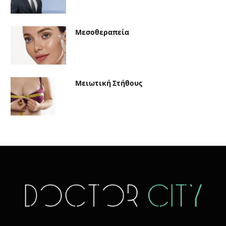
Μεσοθεραπεία
Μειωτική Στήθους