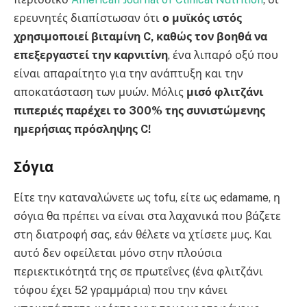
ερευνητές διαπίστωσαν ότι
ο μυϊκός ιστός
χρησιμοποιεί βιταμίνη C, καθώς τον βοηθά να
επεξεργαστεί την καρνιτίνη
, ένα λιπαρό οξύ που
είναι απαραίτητο για την ανάπτυξη και την
αποκατάσταση των μυών. Μόλις
μισό φλιτζάνι
πιπεριές παρέχει το 300% της συνιστώμενης
ημερήσιας πρόσληψης C!
Σόγια
Είτε την καταναλώνετε ως tofu, είτε ως edamame, η
σόγια θα πρέπει να είναι στα λαχανικά που βάζετε
στη διατροφή σας, εάν θέλετε να χτίσετε μυς. Και
αυτό δεν οφείλεται μόνο στην πλούσια
περιεκτικότητά της σε πρωτεΐνες (ένα φλιτζάνι
τόφου έχει 52 γραμμάρια) που την κάνει