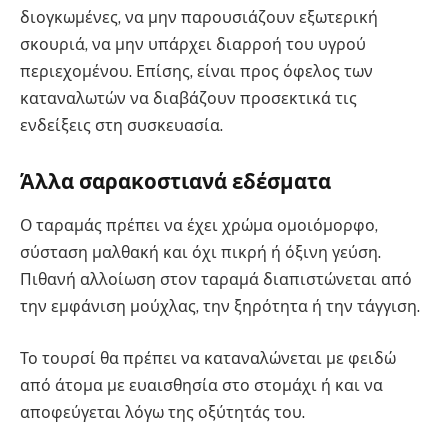
διογκωμένες, να μην παρουσιάζουν εξωτερική
σκουριά, να μην υπάρχει διαρροή του υγρού
περιεχομένου. Επίσης, είναι προς όφελος των
καταναλωτών να διαβάζουν προσεκτικά τις
ενδείξεις στη συσκευασία.
Άλλα σαρακοστιανά εδέσματα
Ο ταραμάς πρέπει να έχει χρώμα ομοιόμορφο,
σύσταση μαλθακή και όχι πικρή ή όξινη γεύση.
Πιθανή αλλοίωση στον ταραμά διαπιστώνεται από
την εμφάνιση μούχλας, την ξηρότητα ή την τάγγιση.
Το τουρσί θα πρέπει να καταναλώνεται με φειδώ
από άτομα με ευαισθησία στο στομάχι ή και να
αποφεύγεται λόγω της οξύτητάς του.