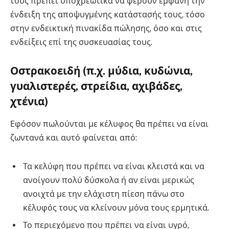
τους πρέπει υποχρεωτικά να φέρουν εμφανή την
ένδειξη της αποψυγμένης κατάστασής τους, τόσο
στην ενδεικτική πινακίδα πώλησης, όσο και στις
ενδείξεις επί της συσκευασίας τους.
Οστρακοειδή (π.χ. μύδια, κυδώνια,
γυαλιστερές, στρείδια, αχιβάδες,
χτένια)
Εφόσον πωλούνται με κέλυφος θα πρέπει να είναι
ζωντανά και αυτό φαίνεται από:
Τα κελύφη που πρέπει να είναι κλειστά και να
ανοίγουν πολύ δύσκολα ή αν είναι μερικώς
ανοιχτά με την ελάχιστη πίεση πάνω στο
κέλυφός τους να κλείνουν μόνα τους ερμητικά.
Το περιεχόμενο που πρέπει να είναι υγρό,