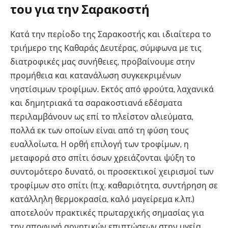
του για την Σαρακοστή
Κατά την περίοδο της Σαρακοστής και ιδιαίτερα το
τριήμερο της Καθαράς Δευτέρας, σύμφωνα με τις
διατροφικές μας συνήθειες, προβαίνουμε στην
προμήθεια και κατανάλωση συγκεκριμένων
νηστίσιμων τροφίμων. Εκτός από φρούτα, λαχανικά
και δημητριακά τα σαρακοστιανά εδέσματα
περιλαμβάνουν ως επί το πλείστον αλιεύματα,
πολλά εκ των οποίων είναι από τη φύση τους
ευαλλοίωτα. Η ορθή επιλογή των τροφίμων, η
μεταφορά στο σπίτι όσων χρειάζονται ψύξη το
συντομότερο δυνατό, οι προσεκτικοί χειρισμοί των
τροφίμων στο σπίτι (π.χ. καθαριότητα, συντήρηση σε
κατάλληλη θερμοκρασία, καλό μαγείρεμα κ.λπ.)
αποτελούν πρακτικές πρωταρχικής σημασίας για
την αποφυγή αρνητικών επιπτώσεων στην υγεία.