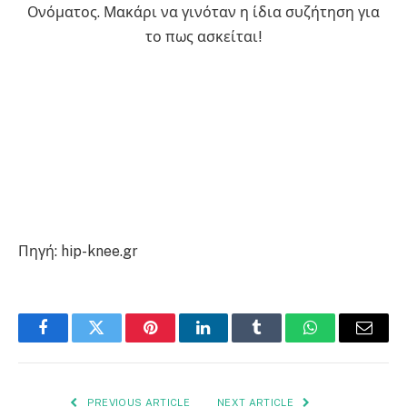
Ονόματος. Μακάρι να γινόταν η ίδια συζήτηση για
το πως ασκείται!
Πηγή: hip-knee.gr
Facebook
Twitter
Pinterest
LinkedIn
Tumblr
WhatsApp
Email
PREVIOUS ARTICLE
NEXT ARTICLE