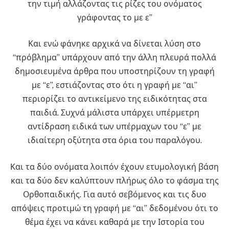
την τιμή αλλάζοντας τις ρίζες του ονόματος
γράφοντας το με ε”
Και ενώ φάνηκε αρχικά να δίνεται λύση στο
“πρόβλημα” υπάρχουν από την άλλη πλευρά πολλά
δημοσιευμένα άρθρα που υποστηρίζουν τη γραφή
με “ε”, εστιάζοντας στο ότι η γραφή με “αι”
περιορίζει το αντικείμενο της ειδικότητας στα
παιδιά. Συχνά μάλιστα υπάρχει υπέρμετρη
αντίδραση ειδικά των υπέρμαχων του “ε” με
ιδιαίτερη οξύτητα στα όρια του παραλόγου.
Και τα δύο ονόματα λοιπόν έχουν ετυμολογική βάση
και τα δύο δεν καλύπτουν πλήρως όλο το φάσμα της
Ορθοπαιδικής. Για αυτό σεβόμενος και τις δυο
απόψεις προτιμώ τη γραφή με “αι” δεδομένου ότι το
θέμα έχει να κάνει καθαρά με την Ιστορία του