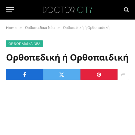
»
»
Home
Ορθοπαιδικά Νέα
Ορθοπεδική ή Ορθοπαιδική
ΟΡΘΟΠΑΙΔΙΚΆ ΝΈΑ
Ορθοπεδική ή Ορθοπαιδική