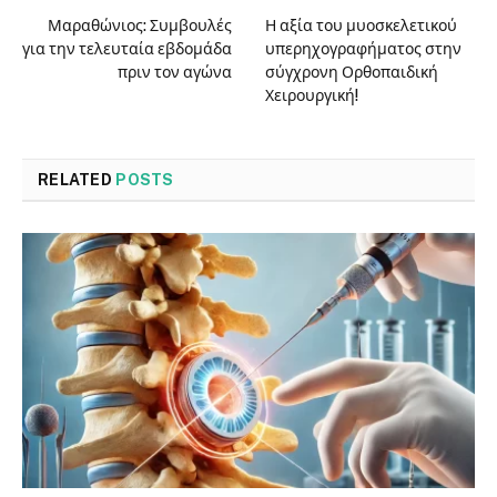
Μαραθώνιος: Συμβουλές
Η αξία του μυοσκελετικού
για την τελευταία εβδομάδα
υπερηχογραφήματος στην
πριν τον αγώνα
σύγχρονη Ορθοπαιδική
Χειρουργική!
RELATED
POSTS