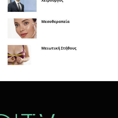
Χειρουργός
Μεσοθεραπεία
Μειωτική Στήθους