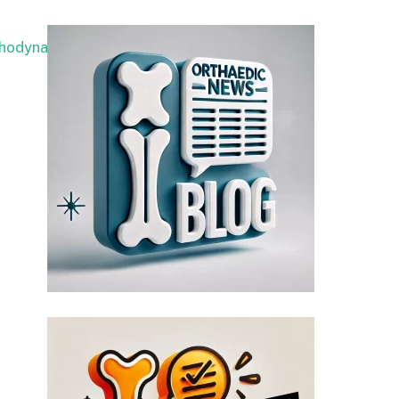
hodynamiki