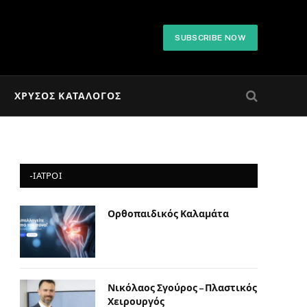
SUBSCRIBE NOW
ΧΡΥΣΌΣ ΚΑΤΆΛΟΓΟΣ
-ΙΑΤΡΟΙ
Ορθοπαιδικός Καλαμάτα
Νικόλαος Σγούρος – Πλαστικός
Χειρουργός