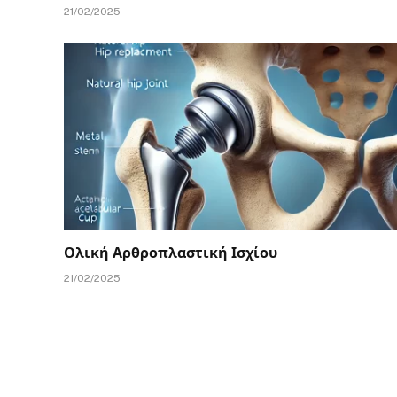
21/02/2025
Ολική Αρθροπλαστική Ισχίου
21/02/2025