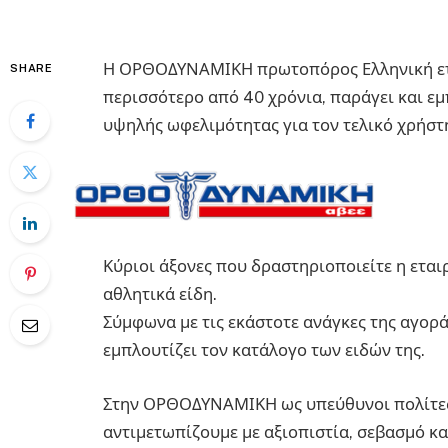
Η ΟΡΘΟΔΥΝΑΜΙΚΗ πρωτοπόρος Ελληνική εται
SHARE
περισσότερο από 40 χρόνια, παράγει και εμ
υψηλής ωφελιμότητας για τον τελικό χρήστ
Κύριοι άξονες που δραστηριοποιείτε η εται
αθλητικά είδη.
Σύμφωνα με τις εκάστοτε ανάγκες της αγορά
εμπλουτίζει τον κατάλογο των ειδών της.
Στην ΟΡΘΟΔΥΝΑΜΙΚΗ ως υπεύθυνοι πολίτες 
αντιμετωπίζουμε με αξιοπιστία, σεβασμό κ