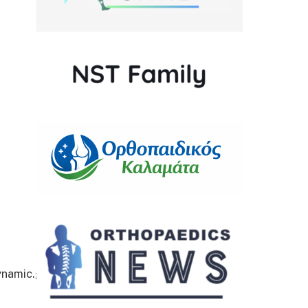
namic.gr