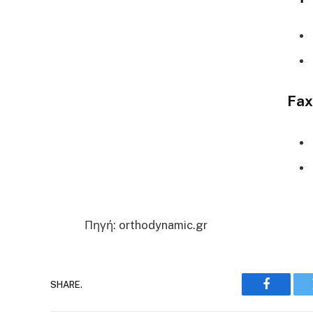
Fax
Πηγή: orthodynamic.gr
SHARE.
Faceboo