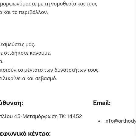
υμμορφωνόμαστε με τη νομοθεσία και τους
 και το περιβάλλον.
δεσμεύσεις μας.
ε οτιδήποτε κάνουμε.
α.
ποιούν το μέγιστο των δυνατοτήτων τους.
ιλικρίνεια και σεβασμό.
ύθυνση:
Email:
λίου 45- Μεταμόρφωση ΤΚ: 14452
info@orthody
εφωνικό κέντρο: