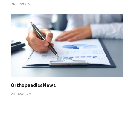
21/02/2025
OrthopaedicsNews
20/02/2025