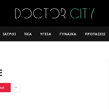
ΙΑΤΡΟΊ
NΈΑ
ΥΓΕΊΑ
ΓΥΝΑΊΚΑ
ΠΡΟΤΆΣΕΙΣ
Ε
est