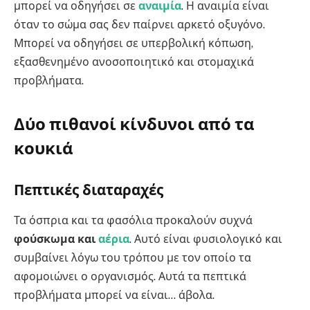
μπορεί να οδηγήσει σε
αναιμία
. Η αναιμία είναι
όταν το σώμα σας δεν παίρνει αρκετό οξυγόνο.
Μπορεί να οδηγήσει σε υπερβολική κόπωση,
εξασθενημένο ανοσοποιητικό και στομαχικά
προβλήματα.
Δύο πιθανοί κίνδυνοι από τα
κουκιά
Πεπτικές διαταραχές
Τα όσπρια και τα φασόλια προκαλούν συχνά
φούσκωμα και
αέρια
. Αυτό είναι φυσιολογικό και
συμβαίνει λόγω του τρόπου με τον οποίο τα
αφομοιώνει ο οργανισμός. Αυτά τα πεπτικά
προβλήματα μπορεί να είναι… άβολα.