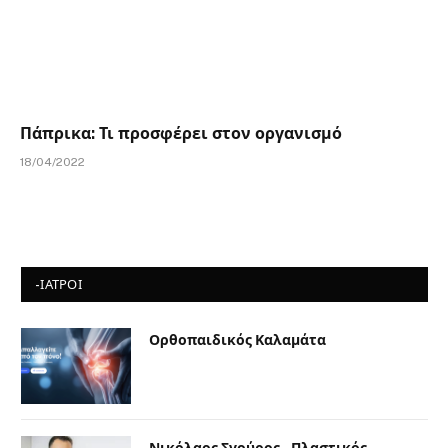
Πάπρικα: Τι προσφέρει στον οργανισμό
18/04/2022
-ΙΑΤΡΟΙ
Ορθοπαιδικός Καλαμάτα
Νικόλαος Σγούρος – Πλαστικός