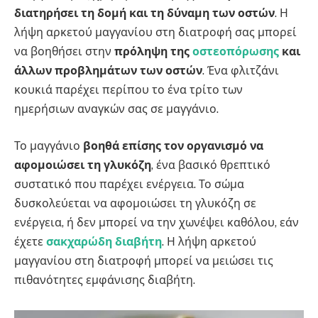
διατηρήσει τη δομή και τη δύναμη των οστών
. Η
λήψη αρκετού μαγγανίου στη διατροφή σας μπορεί
να βοηθήσει στην
πρόληψη της
οστεοπόρωσης
και
άλλων προβλημάτων των οστών
. Ένα φλιτζάνι
κουκιά παρέχει περίπου το ένα τρίτο των
ημερήσιων αναγκών σας σε μαγγάνιο.
Το μαγγάνιο
βοηθά επίσης τον οργανισμό να
αφομοιώσει τη γλυκόζη
, ένα βασικό θρεπτικό
συστατικό που παρέχει ενέργεια. Το σώμα
δυσκολεύεται να αφομοιώσει τη γλυκόζη σε
ενέργεια, ή δεν μπορεί να την χωνέψει καθόλου, εάν
έχετε
σακχαρώδη διαβήτη
. Η λήψη αρκετού
μαγγανίου στη διατροφή μπορεί να μειώσει τις
πιθανότητες εμφάνισης διαβήτη.