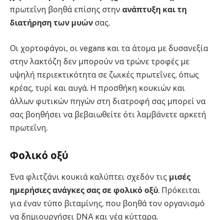
πρωτεΐνη βοηθά επίσης στην
ανάπτυξη και τη
διατήρηση των μυών
σας.
Οι χορτοφάγοι, οι vegans και τα άτομα με δυσανεξία
στην λακτόζη δεν μπορούν να τρώνε τροφές με
υψηλή περιεκτικότητα σε ζωικές πρωτεΐνες, όπως
κρέας, τυρί και αυγά. Η προσθήκη κουκιών και
άλλων φυτικών πηγών στη διατροφή σας μπορεί να
σας βοηθήσει να βεβαιωθείτε ότι λαμβάνετε αρκετή
πρωτεΐνη.
Φολικό οξύ
Ένα φλιτζάνι κουκιά καλύπτει σχεδόν τις
μισές
ημερήσιες ανάγκες σας σε φολικό οξύ
. Πρόκειται
για έναν τύπο βιταμίνης, που βοηθά τον οργανισμό
να δημιουργήσει DNA και νέα κύτταρα.