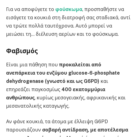
Για να αποφύγετε το
φούσκωμα
, προσπαθήστε να
εισάγετε τα κουκιά στη διατροφή σας σταδιακά, αντί
να τρώτε πολλά ταυτόχρονα. Αυτό μπορεί να
μειώσει τη… διέλευση αερίων και το φούσκωμα.
Φαβισμός
Είναι μια πάθηση που
προκαλείται από
ανεπάρκεια του ενζύμου glucose-6-phosphate
dehydrogenase (γνωστό και ως G6PD)
και
επηρεάζει παγκοσμίως
400 εκατομμύρια
ανθρώπους
, κυρίως μεσογειακής, αφρικανικής και
μεσανατολικής καταγωγής.
Αν φάνε κουκιά, τα άτομα με έλλειψη G6PD
παρουσιάζουν
σοβαρή αντίδραση, με αποτέλεσμα