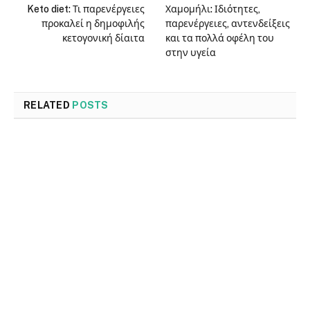
Keto diet: Τι παρενέργειες
Χαμομήλι: Ιδιότητες,
προκαλεί η δημοφιλής
παρενέργειες, αντενδείξεις
κετογονική δίαιτα
και τα πολλά οφέλη του
στην υγεία
RELATED
POSTS