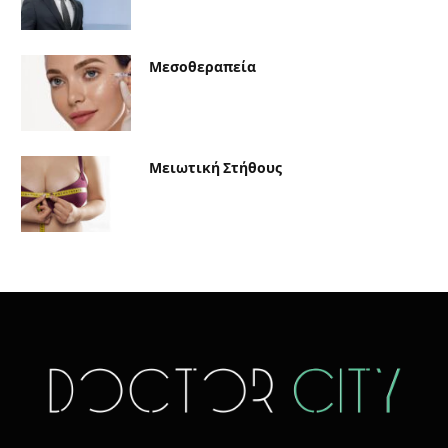
Μεσοθεραπεία
Μειωτική Στήθους