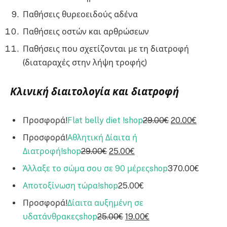
Παθήσεις θυρεοειδούς αδένα
Παθήσεις οστών και αρθρώσεων
Παθήσεις που σχετίζονται με τη διατροφή
(διαταραχές στην λήψη τροφής)
Κλινική διαιτολογία και διατροφή
Προσφορά!
Flat belly diet !
shop
29.00€
20.00€
Προσφορά!
Αθλητική Δίαιτα ή
Διατροφή!
shop
29.00€
25.00€
Άλλαξε το σώμα σου σε 90 μέρες
shop
370.00€
Αποτοξίνωση τώρα!
shop
25.00€
Προσφορά!
Δίαιτα αυξημένη σε
υδατάνθρακες
shop
25.00€
19.00€