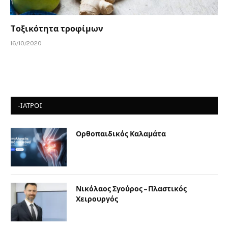
Tοξικότητα τροφίμων
16/10/2020
-ΙΑΤΡΟΙ
Ορθοπαιδικός Καλαμάτα
Νικόλαος Σγούρος – Πλαστικός
Χειρουργός