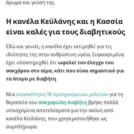
άρωμα και γεύση της.
Η κανέλα Κεϋλάνης και η Κασσία
είναι καλές για τους διαβητικούς
Εδώ και γενιές, η κανέλα έχει εκτιμηθεί για τις
ιδιότητες της στην ανθρώπινη υγεία. Συγκεκριμένα,
έχει υποστηριχθεί ότι
ωφελεί τον έλεγχο του
σακχάρου στο αίμα, κάτι που είναι σημαντικό για
τα άτομα με διαβήτη
.
Μια
ανασκόπηση 16 προηγούμενων μελετών
για τη
θεραπεία του
σακχαρώδη διαβήτη
βρήκε πολλά
υποσχόμενα αποτελέσματα για την σκόνη από
κανέλα Κεϋλάνης, που χρησιμοποιήθηκε ως
συμπλήρωμα.