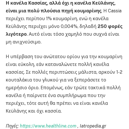
Η κανέλα Κασσίας, αλλά όχι η κανέλα Κεϋλάνης,
είναι μια πολύ πλούσια πηγή κουμαρίνης
. Η Cassia
περιέχει περίπου 1% κουμαρίνη, ενώ η κανέλα
Κεϋλάνης περιέχει μόνο 0,004%, δηλαδή
250 φορές
λιγότερο
. Αυτό είναι τόσο χαμηλό που συχνά είναι
μη ανιχνεύσιμο.
Η υπέρβαση του ανώτατου ορίου για την κουμαρίνη
είναι εύκολη, εάν καταναλώνετε πολλή κανέλα
κασσίας. Σε πολλές περιπτώσεις μάλιστα, αρκούν 1-2
κουταλάκια του γλυκού για να ξεπεράσετε το
ημερήσιο όριο. Επομένως, εάν τρώτε τακτικά πολλή
κανέλα ή παίρνετε ένα συμπλήρωμα που την
περιέχει, τότε αυτή θα πρέπει να είναι κανέλα
Κεϋλάνης και όχι κασσία.
Πηγές:
https://www.healthline.com
, Iatropedia.gr