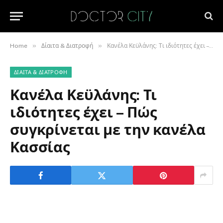
»
»
Home
Δίαιτα & Διατροφή
Κανέλα Κεϋλάνης: Τι ιδιότητες έχει – Πώς συγκρίνεται με την κανέλα Κασσίας
ΔΊΑΙΤΑ & ΔΙΑΤΡΟΦΉ
Κανέλα Κεϋλάνης: Τι
ιδιότητες έχει – Πώς
συγκρίνεται με την κανέλα
Κασσίας