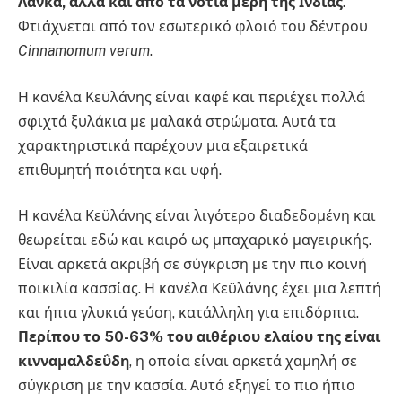
Λάνκα, αλλά και από τα νότια μέρη της Ινδίας
.
Φτιάχνεται από τον εσωτερικό φλοιό του δέντρου
Cinnamomum verum
.
Η κανέλα Κεϋλάνης είναι καφέ και περιέχει πολλά
σφιχτά ξυλάκια με μαλακά στρώματα. Αυτά τα
χαρακτηριστικά παρέχουν μια εξαιρετικά
επιθυμητή ποιότητα και υφή.
Η κανέλα Κεϋλάνης είναι λιγότερο διαδεδομένη και
θεωρείται εδώ και καιρό ως μπαχαρικό μαγειρικής.
Είναι αρκετά ακριβή σε σύγκριση με την πιο κοινή
ποικιλία κασσίας. Η κανέλα Κεϋλάνης έχει μια λεπτή
και ήπια γλυκιά γεύση, κατάλληλη για επιδόρπια.
Περίπου το 50-63% του αιθέριου ελαίου της είναι
κινναμαλδεΰδη
, η οποία είναι αρκετά χαμηλή σε
σύγκριση με την κασσία. Αυτό εξηγεί το πιο ήπιο