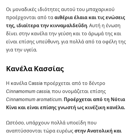
Οι μοναδικές ιδιότητες αυτού του μπαχαρικού
προέρχονται από τα
αιθέρια έλαια και τις ενώσεις
της, ιδιαίτερα την κινναμαλδεΰδη
. Αυτή η ένωση
δίνει στην κανέλα την γεύση και το άρωμά της και
είναι επίσης υπεύθυνη, για πολλά από τα οφέλη της
για την υγεία.
Κανέλα Κασσίας
Η κανέλα Cassia προέρχεται από το δέντρο
Cinnamomum cassia
, που ονομάζεται επίσης
Cinnamomum aromaticum
.
Προέρχεται από τη Νότια
Κίνα και είναι επίσης γνωστή ως κινέζικη κανέλα.
Ωστόσο, υπάρχουν πολλά υποείδη που
αναπτύσσονται τώρα ευρέως
στην Ανατολική και