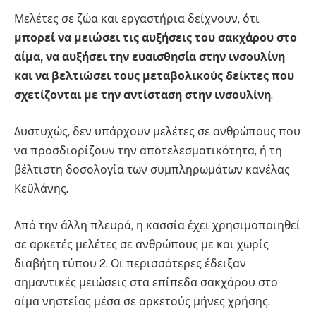
Μελέτες σε ζώα και εργαστήρια δείχνουν, ότι
μπορεί να μειώσει τις αυξήσεις του σακχάρου στο
αίμα, να αυξήσει την ευαισθησία στην ινσουλίνη
και να βελτιώσει τους μεταβολικούς δείκτες που
σχετίζονται με την αντίσταση στην ινσουλίνη
.
Δυστυχώς, δεν υπάρχουν μελέτες σε ανθρώπους που
να προσδιορίζουν την αποτελεσματικότητα, ή τη
βέλτιστη δοσολογία των συμπληρωμάτων κανέλας
Κεϋλάνης.
Από την άλλη πλευρά, η κασσία έχει χρησιμοποιηθεί
σε αρκετές μελέτες σε ανθρώπους με και χωρίς
διαβήτη τύπου 2. Οι περισσότερες έδειξαν
σημαντικές μειώσεις στα επίπεδα σακχάρου στο
αίμα νηστείας μέσα σε αρκετούς μήνες χρήσης.