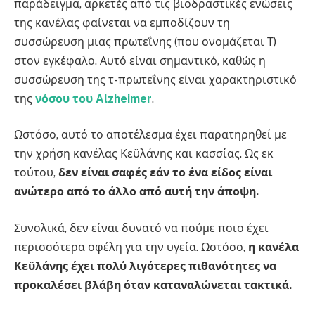
παράδειγμα, αρκετές από τις βιοδραστικές ενώσεις
της κανέλας φαίνεται να εμποδίζουν τη
συσσώρευση μιας πρωτεΐνης (που ονομάζεται Τ)
στον εγκέφαλο. Αυτό είναι σημαντικό, καθώς η
συσσώρευση της τ-πρωτεΐνης είναι χαρακτηριστικό
της
νόσου του Alzheimer
.
Ωστόσο, αυτό το αποτέλεσμα έχει παρατηρηθεί με
την χρήση κανέλας Κεϋλάνης και κασσίας. Ως εκ
τούτου,
δεν είναι σαφές εάν το ένα είδος είναι
ανώτερο από το άλλο από αυτή την άποψη.
Συνολικά, δεν είναι δυνατό να πούμε ποιο έχει
περισσότερα οφέλη για την υγεία. Ωστόσο,
η κανέλα
Κεϋλάνης έχει πολύ λιγότερες πιθανότητες να
προκαλέσει βλάβη όταν καταναλώνεται τακτικά.