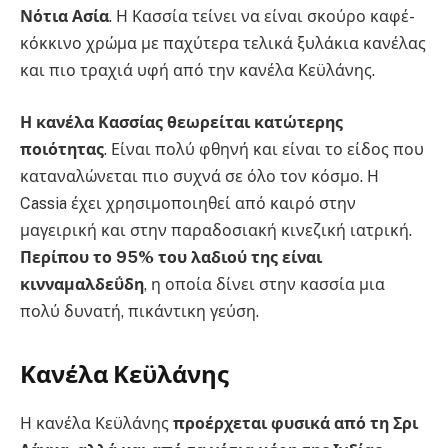
Νότια Ασία
. Η Κασσία τείνει να είναι σκούρο καφέ-
κόκκινο χρώμα με παχύτερα τελικά ξυλάκια κανέλας
και πιο τραχιά υφή από την κανέλα Κεϋλάνης.
Η κανέλα Κασσίας θεωρείται κατώτερης
ποιότητας
. Είναι πολύ φθηνή και είναι το είδος που
καταναλώνεται πιο συχνά σε όλο τον κόσμο. Η
Cassia έχει χρησιμοποιηθεί από καιρό στην
μαγειρική και στην παραδοσιακή κινεζική ιατρική.
Περίπου το 95% του λαδιού της είναι
κινναμαλδεΰδη
, η οποία δίνει στην κασσία μια
πολύ δυνατή, πικάντικη γεύση.
Κανέλα Κεϋλάνης
Η κανέλα Κεϋλάνης
προέρχεται φυσικά από τη Σρι