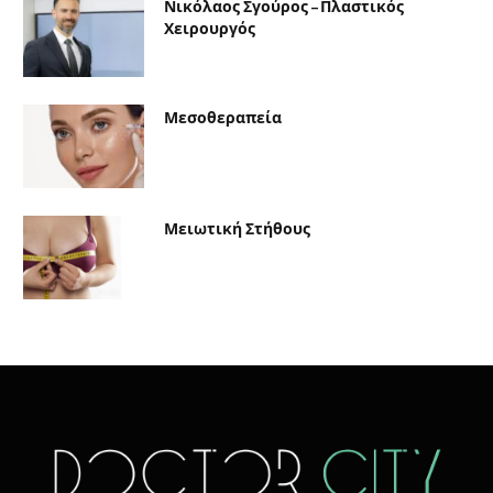
Νικόλαος Σγούρος – Πλαστικός
Χειρουργός
Μεσοθεραπεία
Μειωτική Στήθους