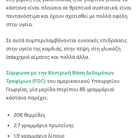
κάστανα είναι πλούσια σε θρεπτικά συστατικά, είναι
πεντανόστιμα και έχουν σχετισθεί με πολλά οφέλη
στην υγεία.
Σε αυτά συμπεριλαμβάνονται ευνοϊκές επιδράσεις
στην υγεία της καρδιάς, στην πέψη, στη γλυκόζη
(σάκχαρο) αίματος και πολλά άλλα.
Σύμφωνα με την Κεντρική Βάση Δεδομένων
Τροφίμων (FDC)
του αμερικανικού Υπουργείου
Γεωργίας, μία μερίδα (περίπου 85 γραμμάρια)
κάστανα παρέχει:
206 θερμίδες
2,7 γραμμάρια πρωτεΐνης
1,9 γραμμάρια λίπους