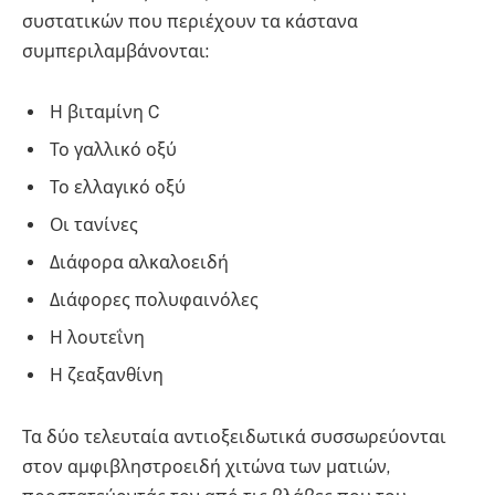
συστατικών που περιέχουν τα κάστανα
συμπεριλαμβάνονται:
Η βιταμίνη C
Το γαλλικό οξύ
Το ελλαγικό οξύ
Οι τανίνες
Διάφορα αλκαλοειδή
Διάφορες πολυφαινόλες
Η λουτεΐνη
Η ζεαξανθίνη
Τα δύο τελευταία αντιοξειδωτικά συσσωρεύονται
στον αμφιβληστροειδή χιτώνα των ματιών,