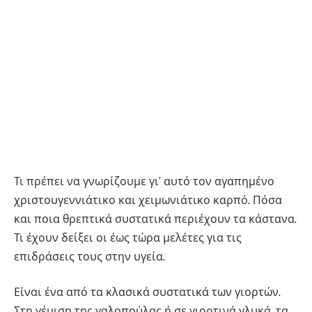
Τι πρέπει να γνωρίζουμε γι’ αυτό τον αγαπημένο
χριστουγεννιάτικο και χειμωνιάτικο καρπό. Πόσα
και ποια θρεπτικά συστατικά περιέχουν τα κάστανα.
Τι έχουν δείξει οι έως τώρα μελέτες για τις
επιδράσεις τους στην υγεία.
Είναι ένα από τα κλασικά συστατικά των γιορτών.
Στη γέμιση της γαλοπούλας ή σε γιορτινά γλυκά, τα