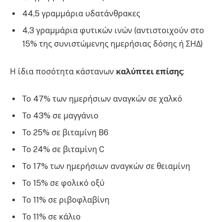
44,5 γραμμάρια υδατάνθρακες
4,3 γραμμάρια φυτικών ινών (αντιστοιχούν στο
15% της συνιστώμενης ημερήσιας δόσης ή ΣΗΔ)
Η ίδια ποσότητα κάστανων
καλύπτει επίσης
:
Το 47% των ημερήσιων αναγκών σε χαλκό
Το 43% σε μαγγάνιο
Το 25% σε βιταμίνη Β6
Το 24% σε βιταμίνη C
Το 17% των ημερήσιων αναγκών σε θειαμίνη
Το 15% σε φολικό οξύ
Το 11% σε ριβοφλαβίνη
Το 11% σε κάλιο