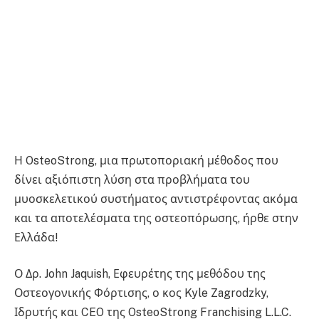
Η OsteoStrong, μια πρωτοποριακή μέθοδος που
δίνει αξιόπιστη λύση στα προβλήματα του
μυοσκελετικού συστήματος αντιστρέφοντας ακόμα
και τα αποτελέσματα της οστεοπόρωσης, ήρθε στην
Ελλάδα!
Ο Δρ. John Jaquish, Εφευρέτης της μεθόδου της
Οστεογονικής Φόρτισης, ο κος Kyle Zagrodzky,
Ιδρυτής και CEO της OsteoStrong Franchising L.L.C.