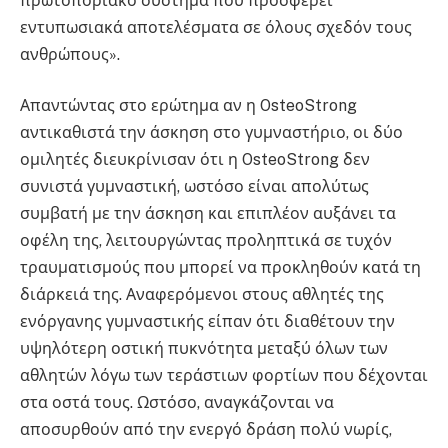
πρωτοποριακό σύστημα που προσφέρει
εντυπωσιακά αποτελέσματα σε όλους σχεδόν τους
ανθρώπους».
Απαντώντας στο ερώτημα αν η OsteoStrong
αντικαθιστά την άσκηση στο γυμναστήριο, οι δύο
ομιλητές διευκρίνισαν ότι η OsteoStrong δεν
συνιστά γυμναστική, ωστόσο είναι απολύτως
συμβατή με την άσκηση και επιπλέον αυξάνει τα
οφέλη της, λειτουργώντας προληπτικά σε τυχόν
τραυματισμούς που μπορεί να προκληθούν κατά τη
διάρκειά της. Αναφερόμενοι στους αθλητές της
ενόργανης γυμναστικής είπαν ότι διαθέτουν την
υψηλότερη οστική πυκνότητα μεταξύ όλων των
αθλητών λόγω των τεράστιων φορτίων που δέχονται
στα οστά τους. Ωστόσο, αναγκάζονται να
αποσυρθούν από την ενεργό δράση πολύ νωρίς,