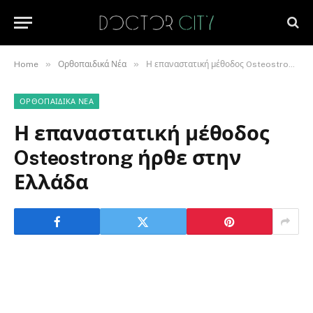
»
»
Home
Ορθοπαιδικά Νέα
Η επαναστατική μέθοδος Osteostrong ήρθε στην Ελλάδα
ΟΡΘΟΠΑΙΔΙΚΆ ΝΈΑ
Η επαναστατική μέθοδος
Osteostrong ήρθε στην
Ελλάδα