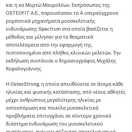
και η κα Μυρτώ Μαυρολέων, Εκπρόσωπος της
OSTEOFIT A.E., παρουσίασαν τα 4 υπερσύγχρονα
ρομποτικά μηχανήματα μυοσκελετικής
ενδυνάμωσης Spectrum στα οποία βασίζεται η
μέθοδος και μίλησαν για τα θεαματικά
αποτελέσματα από την εφαρμογή της,
πιστοποιημένα από πλήθος κλινικών μελετών. Την
εκδήλωση συντόνισε ο δημοσιογράφος Μιχάλης
Κεφαλογιάννης.
Η OsteoStrong, η οποία απευθύνεται σε άτομα κάθε
ηλικίας και φυσικής κατάστασης, από νέους αθλητές
μέχρι ανθρώπους μεγαλύτερης ηλικίας με
οστεοπόρωση και ποικίλα μυοσκελετικά
προβλήματα, επιτυγχάνει σε σύντομο χρονικό
διάστημα ενδυνάμωση του μυοσκελετικού
συστήματος, αντιμετωπίζοντας αποτελεσματικά