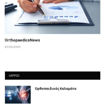
OrthopaedicsNews
20/02/2025
-ΙΑΤΡΟΙ
Ορθοπαιδικός Καλαμάτα