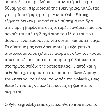
μυοσκελετικά προβλήματα, σταδιακή μείωση της
δύναμης και περιορισμό της ευκινησίας. Μιλώντας
για τη βασική αρχή της μεθόδου OsteoStrong,
εξήγησε ότι «το μυοσκελετικό σύστημα αντιδρά
στην άρση βαρών και στις ισχυρές δυνάμεις που του
ασκούνται από τη διαχείριση του ίδιου του του
βάρους, αναπτύσσοντας νέα οστική και μυική μάζα.
Το σύστημά μας έχει δοκιμαστεί με εξαιρετικά
αποτελέσματα σε χιλιάδες άτομα σε όλον τον κόσμο
που υποφέρουν από οστεοπόρωση ή βρίσκονται
στα πρώτα στάδια της οστεοπενίας. Γι’ αυτό και η
μέθοδος έχει χαρακτηριστεί από τον Dave Asprey,
τον «πατέρα» του όρου, το «απόλυτο biohack», ένας
θετικός τρόπος να αλλάξει κανείς τη ζωή και το
σώμα του».
Ο Kyle Zagrodzky είπε σχετικά: «Αυτό που κάνει το