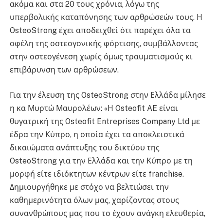
ακόμα και στα 20 τους χρόνια, λόγω της
υπερβολικής καταπόνησης των αρθρώσεών τους. Η
OsteoStrong έχει αποδειχθεί ότι παρέχει όλα τα
οφέλη της οστεογονικής φόρτισης, συμβάλλοντας
στην οστεογένεση χωρίς όμως τραυματισμούς κι
επιβάρυνση των αρθρώσεων.
Για την έλευση της OsteoStrong στην Ελλάδα μίλησε
η κα Μυρτώ Μαυρολέων: «Η Osteofit AE είναι
θυγατρική της Osteofit Entreprises Company Ltd με
έδρα την Κύπρο, η οποία έχει τα αποκλειστικά
δικαιώματα ανάπτυξης του δικτύου της
OsteoStrong για την Ελλάδα και την Κύπρο με τη
μορφή είτε ιδιόκτητων κέντρων είτε franchise.
Δημιουργήθηκε με στόχο να βελτιώσει την
καθημερινότητα όλων μας, χαρίζοντας στους
συνανθρώπους μας που το έχουν ανάγκη ελευθερία,