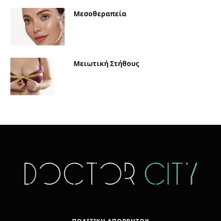
Μεσοθεραπεία
Μειωτική Στήθους