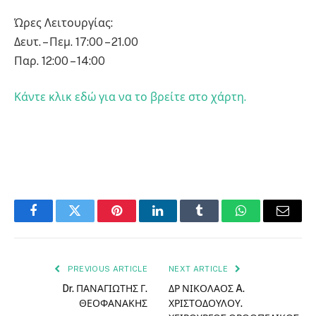
Ώρες Λειτουργίας:
Δευτ. – Πεμ. 17:00 – 21.00
Παρ. 12:00 – 14:00
Κάντε κλικ εδώ για να το βρείτε στο χάρτη.
Facebook
Twitter
Pinterest
LinkedIn
Tumblr
WhatsApp
Email
PREVIOUS ARTICLE
NEXT ARTICLE
Dr. ΠΑΝΑΓΙΩΤΗΣ Γ.
ΔΡ ΝΙΚΟΛΑΟΣ A.
ΘΕΟΦΑΝΑΚΗΣ
ΧΡΙΣΤΟΔΟΥΛΟΥ.