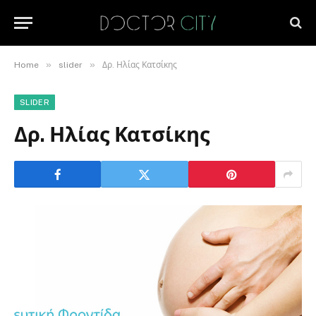
»
»
Home
slider
Δρ. Ηλίας Κατσίκης
SLIDER
Δρ. Ηλίας Κατσίκης