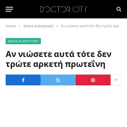
»
»
Home
Δίαιτα & Διατροφή
Αν νιώσετε αυτά τότε δεν τρώτε αρκετή πρωτεΐνη
ΔΊΑΙΤΑ & ΔΙΑΤΡΟΦΉ
Αν νιώσετε αυτά τότε δεν
τρώτε αρκετή πρωτεΐνη