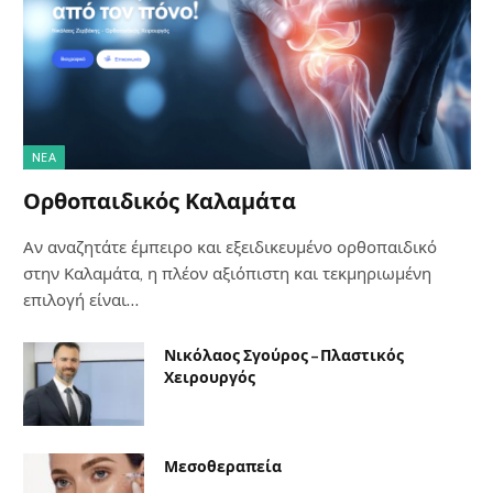
NΈΑ
Ορθοπαιδικός Καλαμάτα
Αν αναζητάτε έμπειρο και εξειδικευμένο ορθοπαιδικό
στην Καλαμάτα, η πλέον αξιόπιστη και τεκμηριωμένη
επιλογή είναι…
Νικόλαος Σγούρος – Πλαστικός
Χειρουργός
Μεσοθεραπεία