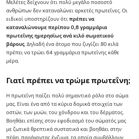
Μελέτες δείχνουν ότι πολύ μεγάλο ποσοστό
ανθρώπων δεν καταναλώνει αρκετές πρωτεΐνες. Οι
ειδικοί υποστηρίζουν ότι
πρέπει να
καταναλώνουμε περίπου 0,8 γραμμάρια
πρωτεΐνης ημερησίως ανά κιλό σωματικού
βάρους
. Δηλαδή ένα άτομο που ζυγίζει 80 κιλά
πρέπει να τρώει 64 γραμμάρια πρωτεΐνης κάθε
μέρα.
Γιατί πρέπει να τρώμε πρωτεΐνη;
Η πρωτεΐνη παίζει πολύ σημαντικό ρόλο στο σώμα
μας. Είναι ένα από τα κύρια δομικά στοιχεία των
οστών, των μυών, του χόνδρου και του δέρματος.
Βοηθάει επίσης στον εφοδιασμό του σώματός μας
με ζωτικά θρεπτικά συστατικά και βοηθάει στην
πέψη, παράγοντας ένζυμα, τα οποία συμβάλλουν