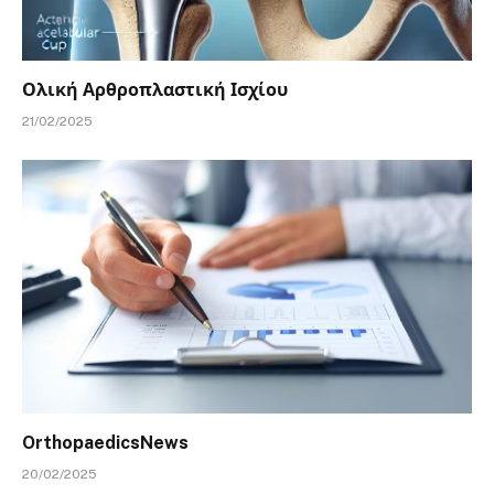
Ολική Αρθροπλαστική Ισχίου
21/02/2025
OrthopaedicsNews
20/02/2025