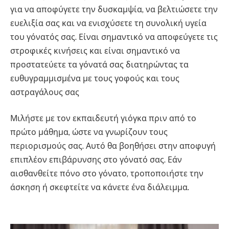
για να αποφύγετε την δυσκαμψία, να βελτιώσετε την
ευελιξία σας και να ενισχύσετε τη συνολική υγεία
του γόνατός σας. Είναι σημαντικό να αποφεύγετε τις
στροφικές κινήσεις και είναι σημαντικό να
προστατεύετε τα γόνατά σας διατηρώντας τα
ευθυγραμμισμένα με τους γοφούς και τους
αστραγάλους σας
Μιλήστε με τον εκπαιδευτή γιόγκα πριν από το
πρώτο μάθημα, ώστε να γνωρίζουν τους
περιορισμούς σας. Αυτό θα βοηθήσει στην αποφυγή
επιπλέον επιβάρυνσης στο γόνατό σας. Εάν
αισθανθείτε πόνο στο γόνατο, τροποποιήστε την
άσκηση ή σκεφτείτε να κάνετε ένα διάλειμμα.