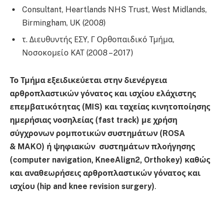
Consultant, Heartlands NHS Trust, West Midlands,
Birmingham, UK (2008)
τ. Διευθυντής ΕΣΥ, Γ Ορθοπαιδικό Τμήμα,
Νοσοκομείο ΚΑΤ (2008 – 2017)
Το Τμήμα εξειδικεύεται στην διενέργεια
αρθροπλαστικών γόνατος και ισχίου ελάχιστης
επεμβατικότητας (MIS) και ταχείας κινητοποίησης
ημερήσιας νοσηλείας (fast
track) με χρήση
σύγχρονων ρομποτικών συστημάτων (ROSA
& MAKO) ή ψηφιακών συστημάτων πλοήγησης
(computer navigation, KneeAlign2, Orthokey) καθώς
και αναθεωρήσεις αρθροπλαστικών γόνατος και
ισχίου (hip and knee revision surgery)
.