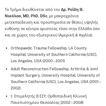
Το Τμήμα διευθύνεται από τον
Δρ. Ροΐδη Θ.
Νικόλαο, MD, PhD, DSc
, με μακροχρόνια
μετεκπαίδευση και προϋπηρεσία σε θέσεις υψηλής
ευθύνης σε κέντρα αριστείας τόσο στην Ελλάδα όσο
και σε χώρες του εξωτερικού (Αμερική & Αγγλία):
Orthopaedic Trauma Fellowship, LA County
Hospital, University of Southern California (USC),
Los Angeles, USA (2000 – 2001)
Adult Reconstruction Fellowship, Arthritis & Joint
Implant Surgery, University Hospital, University of
Southern California (USC), Los Angeles, USA (2001 –
2002)
τ. Επιμελητής Β ΕΣΥ, Ορθοπαιδική Κλινική
Πανεπιστημίου Θεσσαλίας (2002 – 2008)