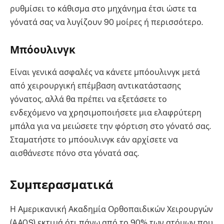
ρυθμίσει το κάθισμα στο μηχάνημα έτσι ώστε τα
γόνατά σας να λυγίζουν 90 μοίρες ή περισσότερο.
Μπόουλινγκ
Είναι γενικά ασφαλές να κάνετε μπόουλινγκ μετά
από χειρουργική επέμβαση αντικατάστασης
γόνατος, αλλά θα πρέπει να εξετάσετε το
ενδεχόμενο να χρησιμοποιήσετε μια ελαφρύτερη
μπάλα για να μειώσετε την φόρτιση στο γόνατό σας.
Σταματήστε το μπόουλινγκ εάν αρχίσετε να
αισθάνεστε πόνο στα γόνατά σας.
Συμπερασματικά
Η Αμερικανική Ακαδημία Ορθοπαιδικών Χειρουργών
(AAOS) εκτιμά ότι πάνω από το 90% των ατόμων που