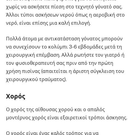
χωρίς να ασκήσετε πίεση στο τεχνητό γόνατό σας.
Άλλοι τύποι ασκήσεων νερού όπως η αεροβική στο
νερό, είναι επίσης μια καλή επιλογή.
Πολλά άτομα με αντικατάσταση γόνατος μπορούν
να συνεχίσουν το κολύμπι 3-6 εβδομάδες μετά τη
χειρουργική επέμβαση. Αλλά ρωτήστε τον γιατρό ή
τον φυσιοθεραπευτή σας πριν από την πρώτη
χρἠση πισίνας (απαιτείται η άριστη σύγκλειση του
χειρουργικού τραύματος).
Χορός
Ο χορός της αίθουσας χορού και ο απαλός
μοντέρνος χορός είναι εξαιρετικοί τρόποι άσκησης.
Ο χορός είναι ένας καλός τρόπος για να