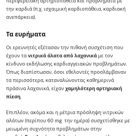
περιφερειακή αρτηριοπάθεια και προβλήματα με
την καρδιά (π.χ. ισχαιμική καρδιοπάθεια, καρδιακή
ανεπάρκεια).
Τα ευρήματα
Οι ερευνητές εξέτασαν την πιθανή συσχέτιση που
έχουν τα
νιτρικά άλατα από λαχανικά
με τον
κίνδυνο εκδήλωσης καρδιαγγειακών προβλημάτων.
Όπως διαπίστωσαν, όσοι εθελοντές προσλάμβαναν
τα περισσότερα, καταναλώνοντας καθημερινά
πράσινα λαχανικά, είχαν
χαμηλότερη αρτηριακή
πίεση
.
Επιπλέον, ακόμα και η μέτρια πρόσληψη νιτρικών
αλάτων (περίπου 60 mg την ημέρα) συσχετίσθηκε με
μειωμένη συχνότητα προβλημάτων στην