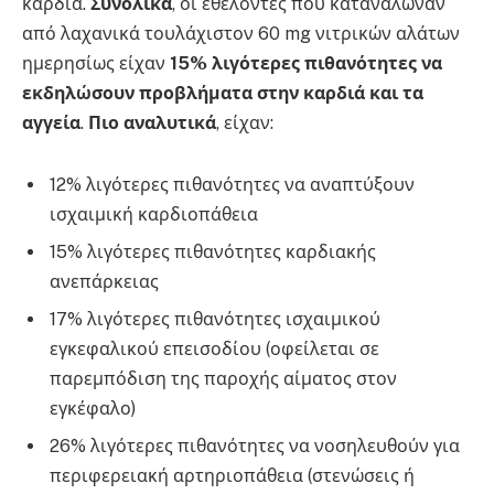
καρδιά.
Συνολικά
, οι εθελοντές που κατανάλωναν
από λαχανικά τουλάχιστον 60 mg νιτρικών αλάτων
ημερησίως είχαν
15% λιγότερες πιθανότητες να
εκδηλώσουν προβλήματα στην καρδιά και τα
αγγεία
.
Πιο αναλυτικά
, είχαν:
12% λιγότερες πιθανότητες να αναπτύξουν
ισχαιμική καρδιοπάθεια
15% λιγότερες πιθανότητες καρδιακής
ανεπάρκειας
17% λιγότερες πιθανότητες ισχαιμικού
εγκεφαλικού επεισοδίου (οφείλεται σε
παρεμπόδιση της παροχής αίματος στον
εγκέφαλο)
26% λιγότερες πιθανότητες να νοσηλευθούν για
περιφερειακή αρτηριοπάθεια (στενώσεις ή