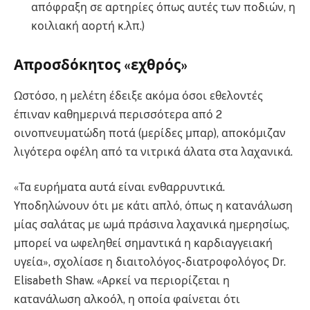
απόφραξη σε αρτηρίες όπως αυτές των ποδιών, η
κοιλιακή αορτή κ.λπ.)
Απροσδόκητος «εχθρός»
Ωστόσο, η μελέτη έδειξε ακόμα όσοι εθελοντές
έπιναν καθημερινά περισσότερα από 2
οινοπνευματώδη ποτά (μερίδες μπαρ), αποκόμιζαν
λιγότερα οφέλη από τα νιτρικά άλατα στα λαχανικά.
«Τα ευρήματα αυτά είναι ενθαρρυντικά.
Υποδηλώνουν ότι με κάτι απλό, όπως η κατανάλωση
μίας σαλάτας με ωμά πράσινα λαχανικά ημερησίως,
μπορεί να ωφεληθεί σημαντικά η καρδιαγγειακή
υγεία», σχολίασε η διαιτολόγος-διατροφολόγος Dr.
Elisabeth Shaw. «Αρκεί να περιορίζεται η
κατανάλωση αλκοόλ, η οποία φαίνεται ότι