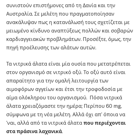
συνιστούν επιστήμονες από τη Δανία και την
Αυστραλία. Σε μελέτη που πραγματοποίησαν
ανακάλυψαν πως η κατανάλωσή τους σχετίζεται με
μειωμένο κίνδυνο αναπτύξεως πολλών και σοβαρών
καρδιαγγειακών προβλημάτων. Προσέξτε, όμως, την
πηγή προέλευσης των αλάτων αυτών.
Τα νιτρικά άλατα είναι μία ουσία που μετατρέπεται
στον οργανισμό σε νιτρικό οξύ. Το οξύ αυτό είναι
απαραίτητο για την ομαλή λειτουργία των
αιμοφόρων αγγείων και έτσι την τροφοδοσία με
αίμα ολόκληρου του οργανισμού. Πόσα νιτρικά
άλατα χρειαζόμαστε την ημέρα; Περίπου 60 mg,
σύμφωνα με τη νέα μελέτη. Αλλά όχι απ’ όποια να
‘ναι, αλλά από τα νιτρικά άλατα
που περιέχονται
στα πράσινα λαχανικά
.