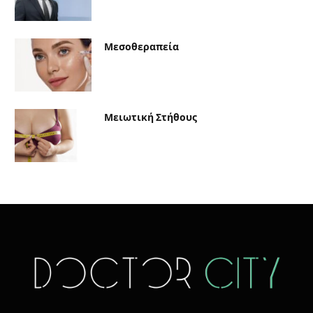
Μεσοθεραπεία
Μειωτική Στήθους